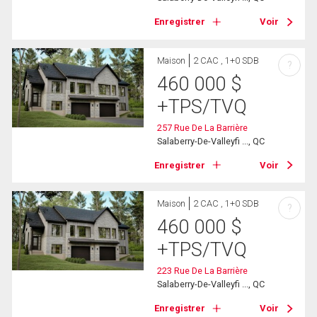
Enregistrer
Voir
Maison
2 CAC , 1+0 SDB
?
460 000
$
+TPS/TVQ
257 Rue De La Barrière
Salaberry-De-Valleyfi ..., QC
Enregistrer
Voir
Maison
2 CAC , 1+0 SDB
?
460 000
$
+TPS/TVQ
223 Rue De La Barrière
Salaberry-De-Valleyfi ..., QC
Enregistrer
Voir