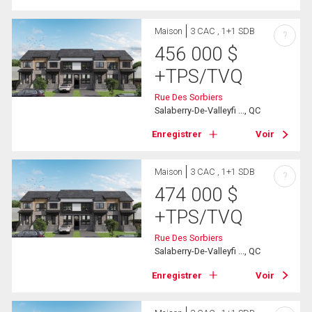
Maison
3 CAC , 1+1 SDB
?
456 000
$
+TPS/TVQ
Rue Des Sorbiers
Salaberry-De-Valleyfi ..., QC
Enregistrer
Voir
Maison
3 CAC , 1+1 SDB
?
474 000
$
+TPS/TVQ
Rue Des Sorbiers
Salaberry-De-Valleyfi ..., QC
Enregistrer
Voir