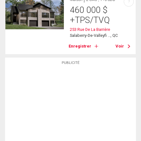
?
460 000
$
+TPS/TVQ
253 Rue De La Barrière
Salaberry-De-Valleyfi ..., QC
Enregistrer
Voir
PUBLICITÉ