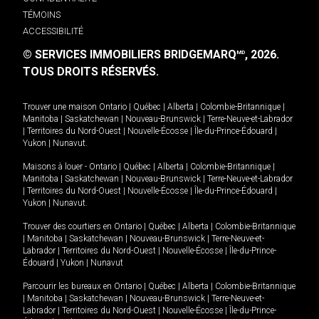
TÉMOINS
ACCESSIBILITÉ
© SERVICES IMMOBILIERS BRIDGEMARQ
, 2026.
MD
TOUS DROITS RÉSERVÉS.
Trouver une maison
Ontario
|
Québec
|
Alberta
|
Colombie-Britannique
|
Manitoba
|
Saskatchewan
|
Nouveau-Brunswick
|
Terre-Neuve-et-Labrador
|
Territoires du Nord-Ouest
|
Nouvelle-Écosse
|
Île-du-Prince-Édouard
|
Yukon
|
Nunavut
.
Maisons à louer -
Ontario
|
Québec
|
Alberta
|
Colombie-Britannique
|
Manitoba
|
Saskatchewan
|
Nouveau-Brunswick
|
Terre-Neuve-et-Labrador
|
Territoires du Nord-Ouest
|
Nouvelle-Écosse
|
Île-du-Prince-Édouard
|
Yukon
|
Nunavut
.
Trouver des courtiers en
Ontario
|
Québec
|
Alberta
|
Colombie-Britannique
|
Manitoba
|
Saskatchewan
|
Nouveau-Brunswick
|
Terre-Neuve-et-
Labrador
|
Territoires du Nord-Ouest
|
Nouvelle-Écosse
|
Île-du-Prince-
Édouard
|
Yukon
|
Nunavut
Parcourir les bureaux en
Ontario
|
Québec
|
Alberta
|
Colombie-Britannique
|
Manitoba
|
Saskatchewan
|
Nouveau-Brunswick
|
Terre-Neuve-et-
Labrador
|
Territoires du Nord-Ouest
|
Nouvelle-Écosse
|
Île-du-Prince-