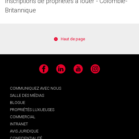
Inscriptions de propriétés à louer - Colombie-
Britannique
Haut de page
Facebook
LinkedIn
YouTube
Instagram
COMMUNIQUEZ AVEC NOUS
SALLE DES MÉDIAS
BLOGUE
PROPRIÉTÉS LUXUEUSES
COMMERCIAL
INTRANET
AVIS JURIDIQUE
CONFIDENTIALITÉ