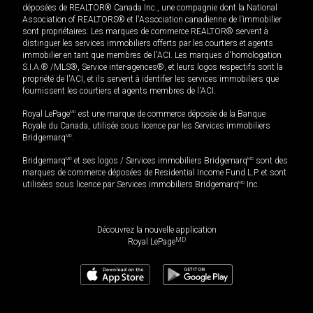
déposées de REALTOR® Canada Inc., une compagnie dont la National
Association of REALTORS® et l'Association canadienne de l’immobilier
sont propriétaires. Les marques de commerce REALTOR® servent à
distinguer les services immobiliers offerts par les courtiers et agents
immobilier en tant que membres de l'ACI. Les marques d'homologation
S.I.A.® /MLS®, Service inter-agences®, et leurs logos respectifs sont la
propriété de l'ACI, et ils servent à identifier les services immobiliers que
fournissent les courtiers et agents membres de l'ACI.
Royal LePage
MD
est une marque de commerce déposée de la Banque
Royale du Canada, utilisée sous licence par les Services immobiliers
Bridgemarq
MD
.
Bridgemarq
MD
et ses logos / Services immobiliers Bridgemarq
MD
sont des
marques de commerce déposées de Residential Income Fund L.P. et sont
utilisées sous licence par Services immobiliers Bridgemarq
MD
Inc.
Découvrez la nouvelle application
MD
Royal LePage