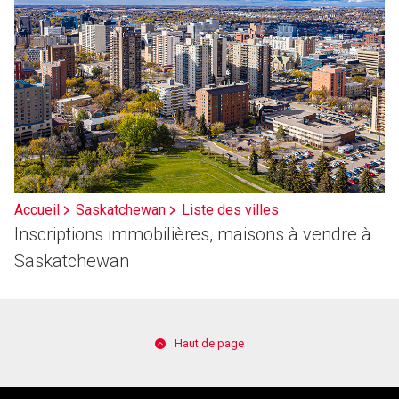
Accueil
Saskatchewan
Liste des villes
Inscriptions immobilières, maisons à vendre à
Saskatchewan
Haut de page