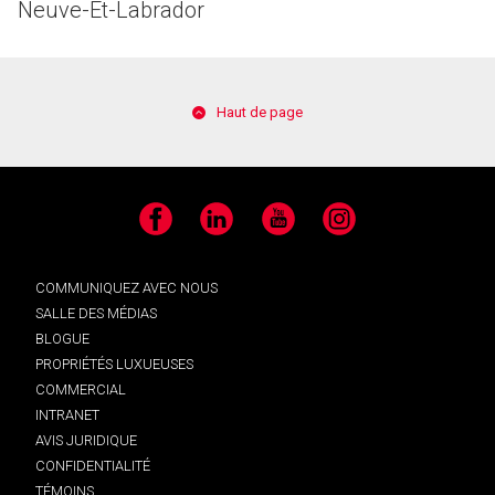
Neuve-Et-Labrador
Haut de page
Facebook
LinkedIn
YouTube
Instagram
COMMUNIQUEZ AVEC NOUS
SALLE DES MÉDIAS
BLOGUE
PROPRIÉTÉS LUXUEUSES
COMMERCIAL
INTRANET
AVIS JURIDIQUE
CONFIDENTIALITÉ
TÉMOINS