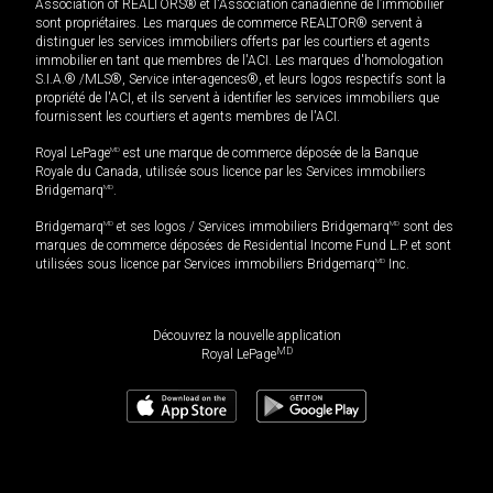
Association of REALTORS® et l'Association canadienne de l’immobilier
sont propriétaires. Les marques de commerce REALTOR® servent à
distinguer les services immobiliers offerts par les courtiers et agents
immobilier en tant que membres de l'ACI. Les marques d'homologation
S.I.A.® /MLS®, Service inter-agences®, et leurs logos respectifs sont la
propriété de l'ACI, et ils servent à identifier les services immobiliers que
fournissent les courtiers et agents membres de l'ACI.
Royal LePage
MD
est une marque de commerce déposée de la Banque
Royale du Canada, utilisée sous licence par les Services immobiliers
Bridgemarq
MD
.
Bridgemarq
MD
et ses logos / Services immobiliers Bridgemarq
MD
sont des
marques de commerce déposées de Residential Income Fund L.P. et sont
utilisées sous licence par Services immobiliers Bridgemarq
MD
Inc.
Découvrez la nouvelle application
MD
Royal LePage