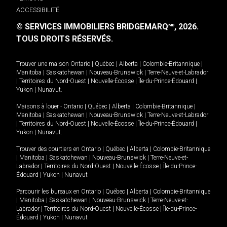
ACCESSIBILITÉ
© SERVICES IMMOBILIERS BRIDGEMARQ
, 2026.
MD
TOUS DROITS RÉSERVÉS.
Trouver une maison
Ontario
|
Québec
|
Alberta
|
Colombie-Britannique
|
Manitoba
|
Saskatchewan
|
Nouveau-Brunswick
|
Terre-Neuve-et-Labrador
|
Territoires du Nord-Ouest
|
Nouvelle-Écosse
|
Île-du-Prince-Édouard
|
Yukon
|
Nunavut
.
Maisons à louer -
Ontario
|
Québec
|
Alberta
|
Colombie-Britannique
|
Manitoba
|
Saskatchewan
|
Nouveau-Brunswick
|
Terre-Neuve-et-Labrador
|
Territoires du Nord-Ouest
|
Nouvelle-Écosse
|
Île-du-Prince-Édouard
|
Yukon
|
Nunavut
.
Trouver des courtiers en
Ontario
|
Québec
|
Alberta
|
Colombie-Britannique
|
Manitoba
|
Saskatchewan
|
Nouveau-Brunswick
|
Terre-Neuve-et-
Labrador
|
Territoires du Nord-Ouest
|
Nouvelle-Écosse
|
Île-du-Prince-
Édouard
|
Yukon
|
Nunavut
Parcourir les bureaux en
Ontario
|
Québec
|
Alberta
|
Colombie-Britannique
|
Manitoba
|
Saskatchewan
|
Nouveau-Brunswick
|
Terre-Neuve-et-
Labrador
|
Territoires du Nord-Ouest
|
Nouvelle-Écosse
|
Île-du-Prince-
Édouard
|
Yukon
|
Nunavut