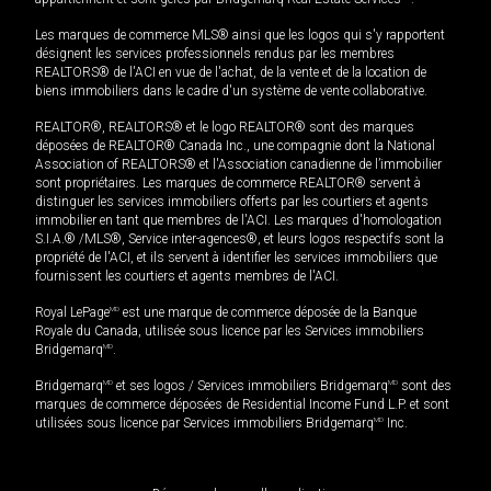
Les marques de commerce MLS® ainsi que les logos qui s'y rapportent
désignent les services professionnels rendus par les membres
REALTORS® de l'ACI en vue de l'achat, de la vente et de la location de
biens immobiliers dans le cadre d'un système de vente collaborative.
REALTOR®, REALTORS® et le logo REALTOR® sont des marques
déposées de REALTOR® Canada Inc., une compagnie dont la National
Association of REALTORS® et l'Association canadienne de l’immobilier
sont propriétaires. Les marques de commerce REALTOR® servent à
distinguer les services immobiliers offerts par les courtiers et agents
immobilier en tant que membres de l'ACI. Les marques d'homologation
S.I.A.® /MLS®, Service inter-agences®, et leurs logos respectifs sont la
propriété de l'ACI, et ils servent à identifier les services immobiliers que
fournissent les courtiers et agents membres de l'ACI.
Royal LePage
MD
est une marque de commerce déposée de la Banque
Royale du Canada, utilisée sous licence par les Services immobiliers
Bridgemarq
MD
.
Bridgemarq
MD
et ses logos / Services immobiliers Bridgemarq
MD
sont des
marques de commerce déposées de Residential Income Fund L.P. et sont
utilisées sous licence par Services immobiliers Bridgemarq
MD
Inc.