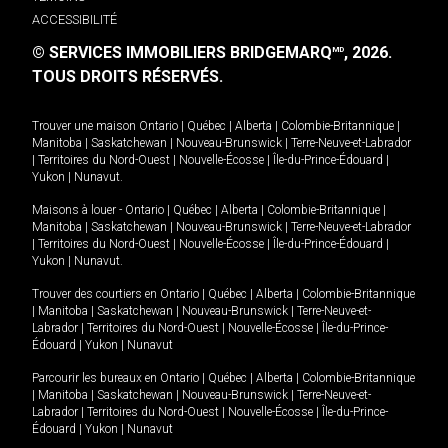
ACCESSIBILITÉ
© SERVICES IMMOBILIERS BRIDGEMARQ
, 2026.
MD
TOUS DROITS RÉSERVÉS.
Trouver une maison
Ontario
|
Québec
|
Alberta
|
Colombie-Britannique
|
Manitoba
|
Saskatchewan
|
Nouveau-Brunswick
|
Terre-Neuve-et-Labrador
|
Territoires du Nord-Ouest
|
Nouvelle-Écosse
|
Île-du-Prince-Édouard
|
Yukon
|
Nunavut
.
Maisons à louer -
Ontario
|
Québec
|
Alberta
|
Colombie-Britannique
|
Manitoba
|
Saskatchewan
|
Nouveau-Brunswick
|
Terre-Neuve-et-Labrador
|
Territoires du Nord-Ouest
|
Nouvelle-Écosse
|
Île-du-Prince-Édouard
|
Yukon
|
Nunavut
.
Trouver des courtiers en
Ontario
|
Québec
|
Alberta
|
Colombie-Britannique
|
Manitoba
|
Saskatchewan
|
Nouveau-Brunswick
|
Terre-Neuve-et-
Labrador
|
Territoires du Nord-Ouest
|
Nouvelle-Écosse
|
Île-du-Prince-
Édouard
|
Yukon
|
Nunavut
Parcourir les bureaux en
Ontario
|
Québec
|
Alberta
|
Colombie-Britannique
|
Manitoba
|
Saskatchewan
|
Nouveau-Brunswick
|
Terre-Neuve-et-
Labrador
|
Territoires du Nord-Ouest
|
Nouvelle-Écosse
|
Île-du-Prince-
Édouard
|
Yukon
|
Nunavut