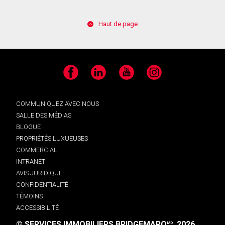
Haut de page
Facebook
LinkedIn
YouTube
Instagram
COMMUNIQUEZ AVEC NOUS
SALLE DES MÉDIAS
BLOGUE
PROPRIÉTÉS LUXUEUSES
COMMERCIAL
INTRANET
AVIS JURIDIQUE
CONFIDENTIALITÉ
TÉMOINS
ACCESSIBILITÉ
© SERVICES IMMOBILIERS BRIDGEMARQ
, 2026.
MD