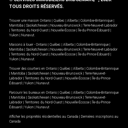
TOUS DROITS RÉSERVÉS.
Trouver une maison
Ontario
|
Québec
|
Alberta
|
Colombie-Britannique
|
Manitoba
|
Saskatchewan
|
Nouveau-Brunswick
|
Terre-Neuve-et-Labrador
|
Territoires du Nord-Ouest
|
Nouvelle-Écosse
|
Île-du-Prince-Édouard
|
Yukon
|
Nunavut
.
Maisons à louer -
Ontario
|
Québec
|
Alberta
|
Colombie-Britannique
|
Manitoba
|
Saskatchewan
|
Nouveau-Brunswick
|
Terre-Neuve-et-Labrador
|
Territoires du Nord-Ouest
|
Nouvelle-Écosse
|
Île-du-Prince-Édouard
|
Yukon
|
Nunavut
.
Trouver des courtiers en
Ontario
|
Québec
|
Alberta
|
Colombie-Britannique
|
Manitoba
|
Saskatchewan
|
Nouveau-Brunswick
|
Terre-Neuve-et-
Labrador
|
Territoires du Nord-Ouest
|
Nouvelle-Écosse
|
Île-du-Prince-
Édouard
|
Yukon
|
Nunavut
Parcourir les bureaux en
Ontario
|
Québec
|
Alberta
|
Colombie-Britannique
|
Manitoba
|
Saskatchewan
|
Nouveau-Brunswick
|
Terre-Neuve-et-
Labrador
|
Territoires du Nord-Ouest
|
Nouvelle-Écosse
|
Île-du-Prince-
Édouard
|
Yukon
|
Nunavut
Afficher les propriétés résidentielles au Canada
|
Dernières inscriptions au
Canada