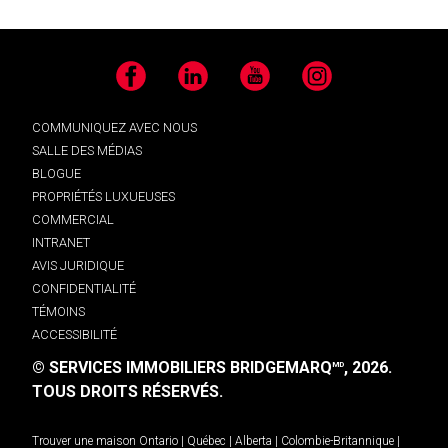
Facebook
LinkedIn
YouTube
Instagram
COMMUNIQUEZ AVEC NOUS
SALLE DES MÉDIAS
BLOGUE
PROPRIÉTÉS LUXUEUSES
COMMERCIAL
INTRANET
AVIS JURIDIQUE
CONFIDENTIALITÉ
TÉMOINS
ACCESSIBILITÉ
© SERVICES IMMOBILIERS BRIDGEMARQ
, 2026.
MD
TOUS DROITS RÉSERVÉS.
Trouver une maison
Ontario
|
Québec
|
Alberta
|
Colombie-Britannique
|