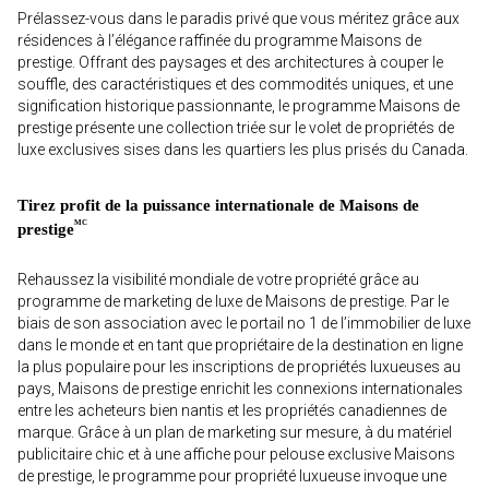
Prélassez-vous dans le paradis privé que vous méritez grâce aux
résidences à l’élégance raffinée du programme Maisons de
prestige. Offrant des paysages et des architectures à couper le
souffle, des caractéristiques et des commodités uniques, et une
signification historique passionnante, le programme Maisons de
prestige présente une collection triée sur le volet de propriétés de
luxe exclusives sises dans les quartiers les plus prisés du Canada.
Tirez profit de la puissance internationale de Maisons de
MC
prestige
Rehaussez la visibilité mondiale de votre propriété grâce au
programme de marketing de luxe de Maisons de prestige. Par le
biais de son association avec le portail no 1 de l’immobilier de luxe
dans le monde et en tant que propriétaire de la destination en ligne
la plus populaire pour les inscriptions de propriétés luxueuses au
pays, Maisons de prestige enrichit les connexions internationales
entre les acheteurs bien nantis et les propriétés canadiennes de
marque. Grâce à un plan de marketing sur mesure, à du matériel
publicitaire chic et à une affiche pour pelouse exclusive Maisons
de prestige, le programme pour propriété luxueuse invoque une