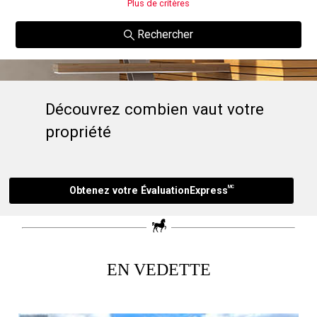
Plus de critères
Rechercher
Découvrez combien vaut votre
propriété
MC
Obtenez votre ÉvaluationExpress
EN VEDETTE