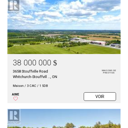
38 000 000
$
3658 Stouffville Road
MAISONS DE
PRESTIGE
Whitchurch-Stouffvill ..., ON
Maison
/
3 CAC / 1 SDB
AIME
VOIR