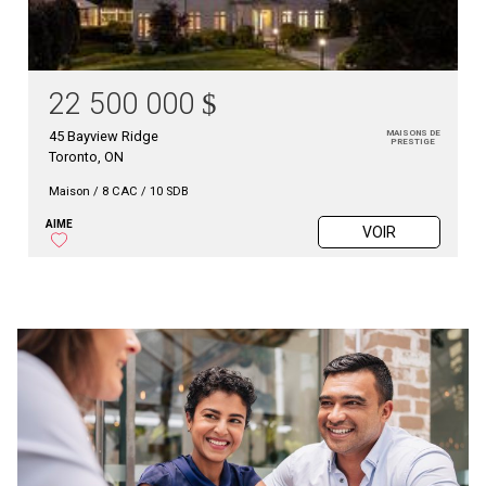
22 500 000
$
45 Bayview Ridge
MAISONS DE
PRESTIGE
Toronto, ON
Maison
/
8 CAC / 10 SDB
AIME
VOIR