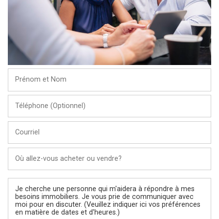
Prénom
et
Nom
Téléphone
(Optionnel)
Courriel
Ville
Message