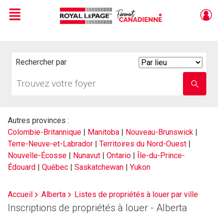
Menu
Live
En Direct
Rechercher par
Search
By
Trouvez
Entrez
votre
le
foyer
nom
de
l'école
Autres provinces :
Colombie-Britannique
|
Manitoba
|
Nouveau-Brunswick
|
Terre-Neuve-et-Labrador
|
Territoires du Nord-Ouest
|
Nouvelle-Écosse
|
Nunavut
|
Ontario
|
Île-du-Prince-
Édouard
|
Québec
|
Saskatchewan
|
Yukon
Accueil
Alberta
Listes de propriétés à louer par ville
Inscriptions de propriétés à louer - Alberta