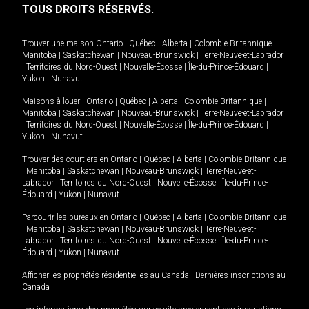
TOUS DROITS RÉSERVÉS.
Trouver une maison
Ontario
|
Québec
|
Alberta
|
Colombie-Britannique
|
Manitoba
|
Saskatchewan
|
Nouveau-Brunswick
|
Terre-Neuve-et-Labrador
|
Territoires du Nord-Ouest
|
Nouvelle-Écosse
|
Île-du-Prince-Édouard
|
Yukon
|
Nunavut
.
Maisons à louer -
Ontario
|
Québec
|
Alberta
|
Colombie-Britannique
|
Manitoba
|
Saskatchewan
|
Nouveau-Brunswick
|
Terre-Neuve-et-Labrador
|
Territoires du Nord-Ouest
|
Nouvelle-Écosse
|
Île-du-Prince-Édouard
|
Yukon
|
Nunavut
.
Trouver des courtiers en
Ontario
|
Québec
|
Alberta
|
Colombie-Britannique
|
Manitoba
|
Saskatchewan
|
Nouveau-Brunswick
|
Terre-Neuve-et-
Labrador
|
Territoires du Nord-Ouest
|
Nouvelle-Écosse
|
Île-du-Prince-
Édouard
|
Yukon
|
Nunavut
Parcourir les bureaux en
Ontario
|
Québec
|
Alberta
|
Colombie-Britannique
|
Manitoba
|
Saskatchewan
|
Nouveau-Brunswick
|
Terre-Neuve-et-
Labrador
|
Territoires du Nord-Ouest
|
Nouvelle-Écosse
|
Île-du-Prince-
Édouard
|
Yukon
|
Nunavut
Afficher les propriétés résidentielles au Canada
|
Dernières inscriptions au
Canada