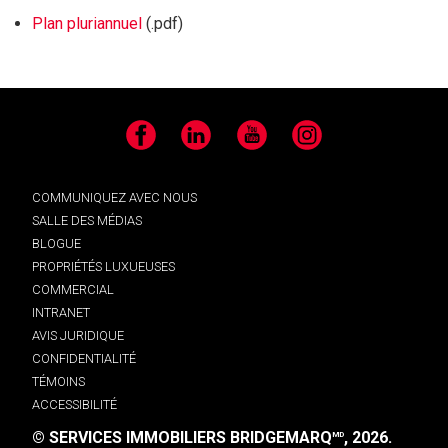
Plan pluriannuel
(.pdf)
Facebook
LinkedIn
YouTube
Instagram
COMMUNIQUEZ AVEC NOUS
SALLE DES MÉDIAS
BLOGUE
PROPRIÉTÉS LUXUEUSES
COMMERCIAL
INTRANET
AVIS JURIDIQUE
CONFIDENTIALITÉ
TÉMOINS
ACCESSIBILITÉ
© SERVICES IMMOBILIERS BRIDGEMARQ
, 2026.
MD