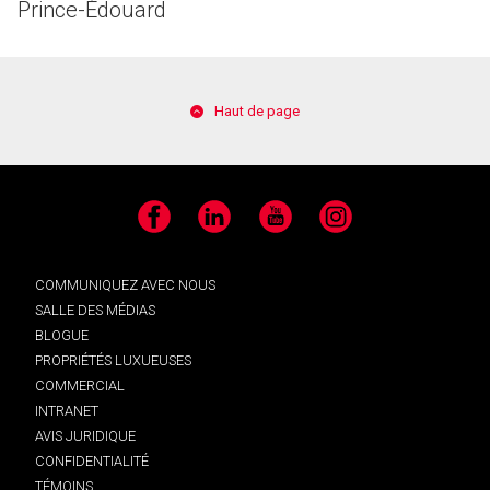
Prince-Édouard
Haut de page
Facebook
LinkedIn
YouTube
Instagram
COMMUNIQUEZ AVEC NOUS
SALLE DES MÉDIAS
BLOGUE
PROPRIÉTÉS LUXUEUSES
COMMERCIAL
INTRANET
AVIS JURIDIQUE
CONFIDENTIALITÉ
TÉMOINS