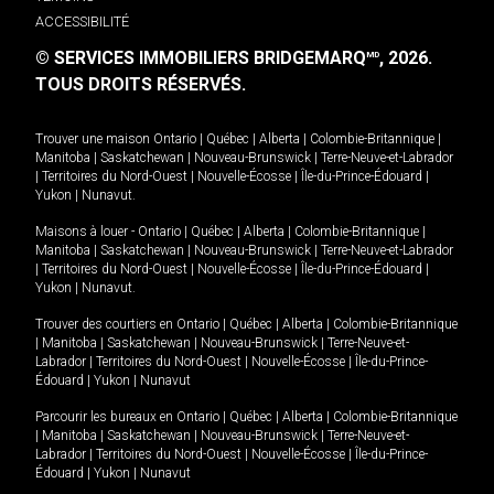
ACCESSIBILITÉ
© SERVICES IMMOBILIERS BRIDGEMARQ
, 2026.
MD
TOUS DROITS RÉSERVÉS.
Trouver une maison
Ontario
|
Québec
|
Alberta
|
Colombie-Britannique
|
Manitoba
|
Saskatchewan
|
Nouveau-Brunswick
|
Terre-Neuve-et-Labrador
|
Territoires du Nord-Ouest
|
Nouvelle-Écosse
|
Île-du-Prince-Édouard
|
Yukon
|
Nunavut
.
Maisons à louer -
Ontario
|
Québec
|
Alberta
|
Colombie-Britannique
|
Manitoba
|
Saskatchewan
|
Nouveau-Brunswick
|
Terre-Neuve-et-Labrador
|
Territoires du Nord-Ouest
|
Nouvelle-Écosse
|
Île-du-Prince-Édouard
|
Yukon
|
Nunavut
.
Trouver des courtiers en
Ontario
|
Québec
|
Alberta
|
Colombie-Britannique
|
Manitoba
|
Saskatchewan
|
Nouveau-Brunswick
|
Terre-Neuve-et-
Labrador
|
Territoires du Nord-Ouest
|
Nouvelle-Écosse
|
Île-du-Prince-
Édouard
|
Yukon
|
Nunavut
Parcourir les bureaux en
Ontario
|
Québec
|
Alberta
|
Colombie-Britannique
|
Manitoba
|
Saskatchewan
|
Nouveau-Brunswick
|
Terre-Neuve-et-
Labrador
|
Territoires du Nord-Ouest
|
Nouvelle-Écosse
|
Île-du-Prince-
Édouard
|
Yukon
|
Nunavut