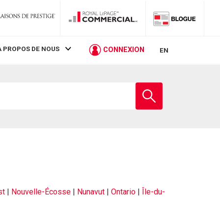
À PROPOS DE NOUS
CONNEXION
EN
st
|
Nouvelle-Écosse
|
Nunavut
|
Ontario
|
Île-du-