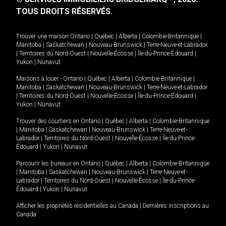
TOUS DROITS RÉSERVÉS.
Trouver une maison
Ontario
|
Québec
|
Alberta
|
Colombie-Britannique
|
Manitoba
|
Saskatchewan
|
Nouveau-Brunswick
|
Terre-Neuve-et-Labrador
|
Territoires du Nord-Ouest
|
Nouvelle-Écosse
|
Île-du-Prince-Édouard
|
Yukon
|
Nunavut
.
Maisons à louer -
Ontario
|
Québec
|
Alberta
|
Colombie-Britannique
|
Manitoba
|
Saskatchewan
|
Nouveau-Brunswick
|
Terre-Neuve-et-Labrador
|
Territoires du Nord-Ouest
|
Nouvelle-Écosse
|
Île-du-Prince-Édouard
|
Yukon
|
Nunavut
.
Trouver des courtiers en
Ontario
|
Québec
|
Alberta
|
Colombie-Britannique
|
Manitoba
|
Saskatchewan
|
Nouveau-Brunswick
|
Terre-Neuve-et-
Labrador
|
Territoires du Nord-Ouest
|
Nouvelle-Écosse
|
Île-du-Prince-
Édouard
|
Yukon
|
Nunavut
Parcourir les bureaux en
Ontario
|
Québec
|
Alberta
|
Colombie-Britannique
|
Manitoba
|
Saskatchewan
|
Nouveau-Brunswick
|
Terre-Neuve-et-
Labrador
|
Territoires du Nord-Ouest
|
Nouvelle-Écosse
|
Île-du-Prince-
Édouard
|
Yukon
|
Nunavut
Afficher les propriétés résidentielles au Canada
|
Dernières inscriptions au
Canada