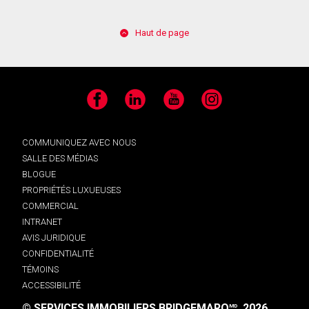
Haut de page
Facebook
LinkedIn
YouTube
Instagram
COMMUNIQUEZ AVEC NOUS
SALLE DES MÉDIAS
BLOGUE
PROPRIÉTÉS LUXUEUSES
COMMERCIAL
INTRANET
AVIS JURIDIQUE
CONFIDENTIALITÉ
TÉMOINS
ACCESSIBILITÉ
© SERVICES IMMOBILIERS BRIDGEMARQ
, 2026.
MD