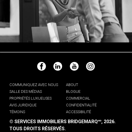
Facebook
LinkedIn
YouTube
Instagram
COMMUNIQUEZ AVEC NOUS
ABOUT
SALLE DES MÉDIAS
BLOGUE
PROPRIÉTÉS LUXUEUSES
COMMERCIAL
AVIS JURIDIQUE
CONFIDENTIALITÉ
TÉMOINS
ACCESSIBILITÉ
© SERVICES IMMOBILIERS BRIDGEMARQ
, 2026.
MD
TOUS DROITS RÉSERVÉS.