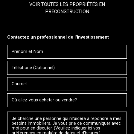
VOIR TOUTES LES PROPRIÉTÉS EN
PRÉCONSTRUCTION
Contactez un professionnel de l'investissement
Prénom
Veuillez
et
contacter
Nom
Téléphone
votre
(Optionnel)
courtier
directement
Courriel
Ville
Message