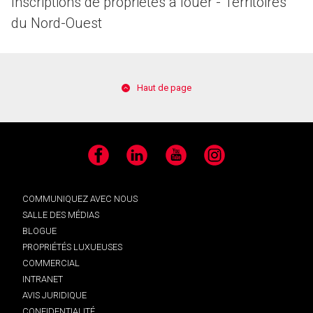
Inscriptions de propriétés à louer - Territoires
du Nord-Ouest
Haut de page
Facebook
LinkedIn
YouTube
Instagram
COMMUNIQUEZ AVEC NOUS
SALLE DES MÉDIAS
BLOGUE
PROPRIÉTÉS LUXUEUSES
COMMERCIAL
INTRANET
AVIS JURIDIQUE
CONFIDENTIALITÉ