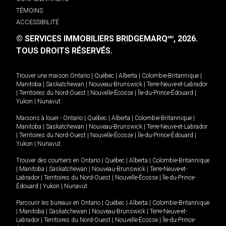
TÉMOINS
ACCESSIBILITÉ
© SERVICES IMMOBILIERS BRIDGEMARQ
, 2026.
MD
TOUS DROITS RÉSERVÉS.
Trouver une maison
Ontario
|
Québec
|
Alberta
|
Colombie-Britannique
|
Manitoba
|
Saskatchewan
|
Nouveau-Brunswick
|
Terre-Neuve-et-Labrador
|
Territoires du Nord-Ouest
|
Nouvelle-Écosse
|
Île-du-Prince-Édouard
|
Yukon
|
Nunavut
.
Maisons à louer -
Ontario
|
Québec
|
Alberta
|
Colombie-Britannique
|
Manitoba
|
Saskatchewan
|
Nouveau-Brunswick
|
Terre-Neuve-et-Labrador
|
Territoires du Nord-Ouest
|
Nouvelle-Écosse
|
Île-du-Prince-Édouard
|
Yukon
|
Nunavut
.
Trouver des courtiers en
Ontario
|
Québec
|
Alberta
|
Colombie-Britannique
|
Manitoba
|
Saskatchewan
|
Nouveau-Brunswick
|
Terre-Neuve-et-
Labrador
|
Territoires du Nord-Ouest
|
Nouvelle-Écosse
|
Île-du-Prince-
Édouard
|
Yukon
|
Nunavut
Parcourir les bureaux en
Ontario
|
Québec
|
Alberta
|
Colombie-Britannique
|
Manitoba
|
Saskatchewan
|
Nouveau-Brunswick
|
Terre-Neuve-et-
Labrador
|
Territoires du Nord-Ouest
|
Nouvelle-Écosse
|
Île-du-Prince-