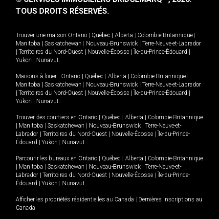
TOUS DROITS RÉSERVÉS.
Trouver une maison
Ontario
|
Québec
|
Alberta
|
Colombie-Britannique
|
Manitoba
|
Saskatchewan
|
Nouveau-Brunswick
|
Terre-Neuve-et-Labrador
|
Territoires du Nord-Ouest
|
Nouvelle-Écosse
|
Île-du-Prince-Édouard
|
Yukon
|
Nunavut
.
Maisons à louer -
Ontario
|
Québec
|
Alberta
|
Colombie-Britannique
|
Manitoba
|
Saskatchewan
|
Nouveau-Brunswick
|
Terre-Neuve-et-Labrador
|
Territoires du Nord-Ouest
|
Nouvelle-Écosse
|
Île-du-Prince-Édouard
|
Yukon
|
Nunavut
.
Trouver des courtiers en
Ontario
|
Québec
|
Alberta
|
Colombie-Britannique
|
Manitoba
|
Saskatchewan
|
Nouveau-Brunswick
|
Terre-Neuve-et-
Labrador
|
Territoires du Nord-Ouest
|
Nouvelle-Écosse
|
Île-du-Prince-
Édouard
|
Yukon
|
Nunavut
Parcourir les bureaux en
Ontario
|
Québec
|
Alberta
|
Colombie-Britannique
|
Manitoba
|
Saskatchewan
|
Nouveau-Brunswick
|
Terre-Neuve-et-
Labrador
|
Territoires du Nord-Ouest
|
Nouvelle-Écosse
|
Île-du-Prince-
Édouard
|
Yukon
|
Nunavut
Afficher les propriétés résidentielles au Canada
|
Dernières inscriptions au
Canada