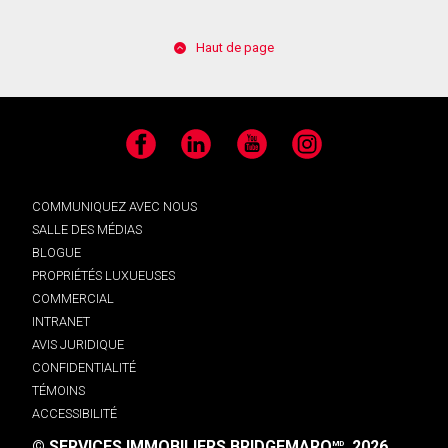
Haut de page
Facebook
LinkedIn
YouTube
Instagram
COMMUNIQUEZ AVEC NOUS
SALLE DES MÉDIAS
BLOGUE
PROPRIÉTÉS LUXUEUSES
COMMERCIAL
INTRANET
AVIS JURIDIQUE
CONFIDENTIALITÉ
TÉMOINS
ACCESSIBILITÉ
© SERVICES IMMOBILIERS BRIDGEMARQ
, 2026.
MD