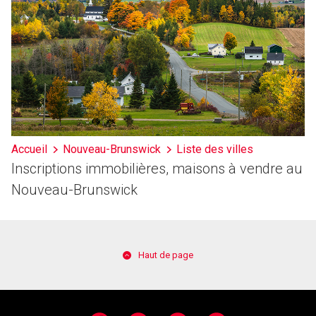
Accueil
Nouveau-Brunswick
Liste des villes
Inscriptions immobilières, maisons à vendre au
Nouveau-Brunswick
Haut de page