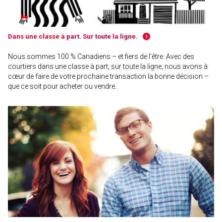
Dans une classe à part. Sur toute la ligne.
Nous sommes 100 % Canadiens – et fiers de l’être. Avec des
courtiers dans une classe à part, sur toute la ligne, nous avons à
cœur de faire de votre prochaine transaction la bonne décision –
que ce soit pour acheter ou vendre.