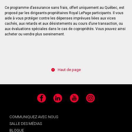
Ce programme d’assurance sans frais, offert uniquement au Québec, est
proposé par les dirigeants-propriétaires Royal LePage participants. Il vous
aide à vous protéger contre les dépenses imprévues liées aux vices
cachés, aux retards et aux désistements au cours d’une transaction, ou
aux évaluations spéciales dans le cas de copropriétés. Vous pouvez ainsi
acheter ou vendre plus sereinement.
Haut de page
Facebook
LinkedIn
YouTube
Instagram
COMMUNIQUEZ AVEC NOUS
SALLE DES MÉDIAS
BLOGUE