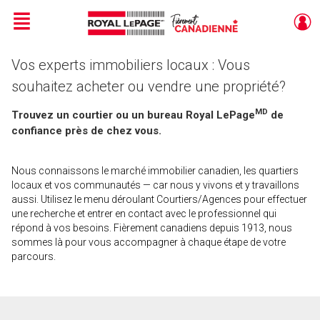
Menu
Vos experts immobiliers locaux : Vous
Live
En Direct
souhaitez acheter ou vendre une propriété?
MD
Trouvez un courtier ou un bureau Royal LePage
de
confiance près de chez vous.
Nous connaissons le marché immobilier canadien, les quartiers
locaux et vos communautés — car nous y vivons et y travaillons
aussi. Utilisez le menu déroulant Courtiers/Agences pour effectuer
une recherche et entrer en contact avec le professionnel qui
répond à vos besoins. Fièrement canadiens depuis 1913, nous
sommes là pour vous accompagner à chaque étape de votre
parcours.