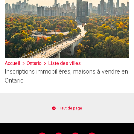
Accueil
Ontario
Liste des villes
Inscriptions immobilières, maisons à vendre en
Ontario
Haut de page