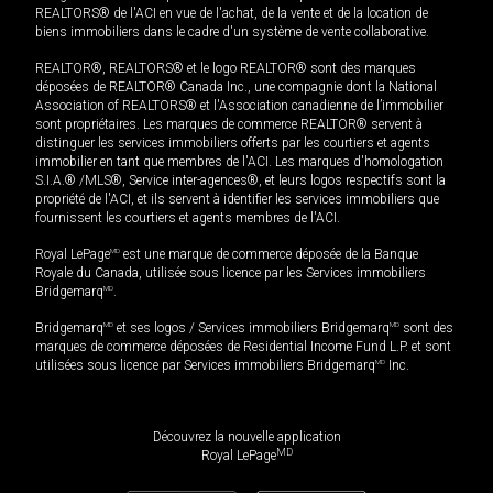
REALTORS® de l'ACI en vue de l'achat, de la vente et de la location de
biens immobiliers dans le cadre d'un système de vente collaborative.
REALTOR®, REALTORS® et le logo REALTOR® sont des marques
déposées de REALTOR® Canada Inc., une compagnie dont la National
Association of REALTORS® et l'Association canadienne de l’immobilier
sont propriétaires. Les marques de commerce REALTOR® servent à
distinguer les services immobiliers offerts par les courtiers et agents
immobilier en tant que membres de l'ACI. Les marques d'homologation
S.I.A.® /MLS®, Service inter-agences®, et leurs logos respectifs sont la
propriété de l'ACI, et ils servent à identifier les services immobiliers que
fournissent les courtiers et agents membres de l'ACI.
Royal LePage
MD
est une marque de commerce déposée de la Banque
Royale du Canada, utilisée sous licence par les Services immobiliers
Bridgemarq
MD
.
Bridgemarq
MD
et ses logos / Services immobiliers Bridgemarq
MD
sont des
marques de commerce déposées de Residential Income Fund L.P. et sont
utilisées sous licence par Services immobiliers Bridgemarq
MD
Inc.
Découvrez la nouvelle application
MD
Royal LePage