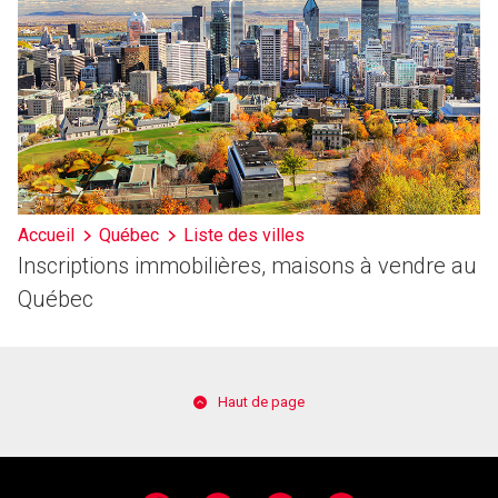
Accueil
Québec
Liste des villes
Inscriptions immobilières, maisons à vendre au
Québec
Haut de page