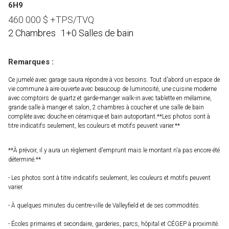
6H9
460 000
$
+TPS/TVQ
2 Chambres
1+0 Salles de bain
Remarques :
Ce jumelé avec garage saura répondre à vos besoins. Tout d'abord un espace de
vie commune à aire ouverte avec beaucoup de luminosité, une cuisine moderne
avec comptoirs de quartz et garde-manger walk-in avec tablette en mélamine,
grande salle à manger et salon, 2 chambres à coucher et une salle de bain
complète avec douche en céramique et bain autoportant.**Les photos sont à
titre indicatifs seulement, les couleurs et motifs peuvent varier.**
**À prévoir, il y aura un règlement d'emprunt mais le montant n'a pas encore été
déterminé.**
- Les photos sont à titre indicatifs seulement, les couleurs et motifs peuvent
varier.
- À quelques minutes du centre-ville de Valleyfield et de ses commodités.
- Écoles primaires et secondaire, garderies, parcs, hôpital et CÉGEP à proximité.