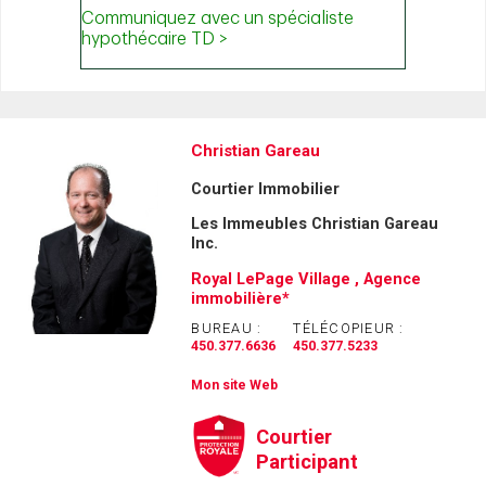
Christian Gareau
Courtier Immobilier
Les Immeubles Christian Gareau
Inc.
Royal LePage Village , Agence
immobilière*
BUREAU :
TÉLÉCOPIEUR :
450.377.6636
450.377.5233
Mon site Web
Courtier
Participant