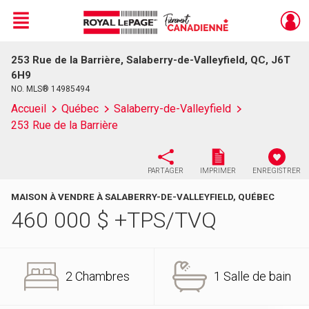
Menu
253 Rue de la Barrière, Salaberry-de-Valleyfield, QC, J6T
Live
En Direct
6H9
NO. MLS® 14985494
Accueil
Québec
Salaberry-de-Valleyfield
253 Rue de la Barrière
PARTAGER
IMPRIMER
ENREGISTRER
MAISON À VENDRE À SALABERRY-DE-VALLEYFIELD, QUÉBEC
460 000
$
+TPS/TVQ
2 Chambres
1 Salle de bain