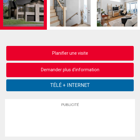
Planifier une visite
Demander plus d'information
PUBLICITÉ