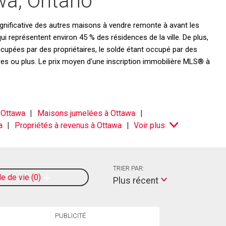
wa, Ontario
gnificative des autres maisons à vendre remonte à avant les
 représentent environ 45 % des résidences de la ville. De plus,
cupées par des propriétaires, le solde étant occupé par des
res ou plus. Le prix moyen d'une inscription immobilière MLS® à
 Ottawa
Maisons jumelées à Ottawa
a
Propriétés à revenus à Ottawa
Voir plus
TRIER PAR:
le de vie
0
Plus récent
PUBLICITÉ