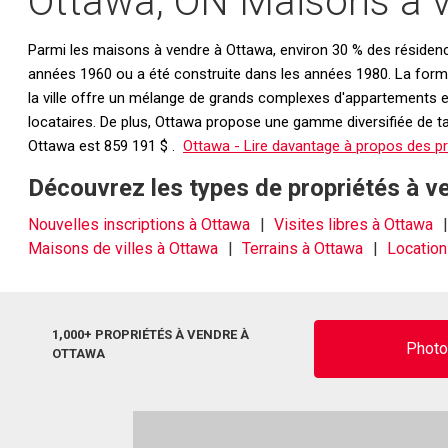
Ottawa, ON Maisons à ve
Parmi les maisons à vendre à Ottawa, environ 30 % des résidenc
années 1960 ou a été construite dans les années 1980. La forme 
la ville offre un mélange de grands complexes d'appartements et
locataires. De plus, Ottawa propose une gamme diversifiée de t
Ottawa est 859 191 $ .
Ottawa - Lire davantage à propos des pr
Découvrez les types de propriétés à v
Nouvelles inscriptions à Ottawa
Visites libres à Ottawa
Maisons de villes à Ottawa
Terrains à Ottawa
Location
1,000+ PROPRIÉTÉS À VENDRE À
Phot
OTTAWA