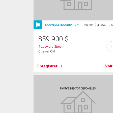
Maison
4 CAC , 2 
NOUVELLE INSCRIPTION
859 900
$
?
4 Leeward Street
Ottawa, ON
Enregistrer
Voir