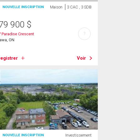
Maison
3 CAC , 3 SDB
NOUVELLE INSCRIPTION
79 900
$
?
 Paradise Crescent
tawa, ON
egistrer
Voir
Investissement
NOUVELLE INSCRIPTION