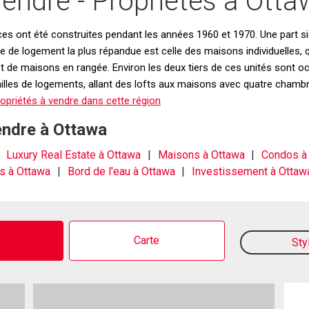
ndre - Propriétés à Otta
es ont été construites pendant les années 1960 et 1970. Une part si
de logement la plus répandue est celle des maisons individuelles, qui
 de maisons en rangée. Environ les deux tiers de ces unités sont oc
ailles de logements, allant des lofts aux maisons avec quatre chamb
opriétés à vendre dans cette région
endre à Ottawa
Luxury Real Estate à Ottawa
Maisons à Ottawa
Condos à
s à Ottawa
Bord de l'eau à Ottawa
Investissement à Ottaw
o
Carte
Sty