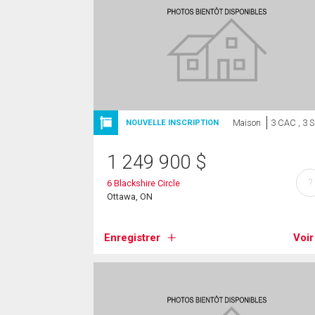
Maison
3 CAC , 3 
NOUVELLE INSCRIPTION
1 249 900
$
?
6 Blackshire Circle
Ottawa, ON
Enregistrer
Voir