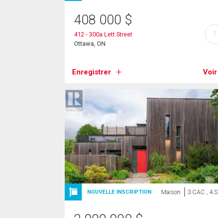
408 000
$
?
412 - 300a Lett Street
Ottawa, ON
Enregistrer
Voir
Maison
3 CAC , 4 
NOUVELLE INSCRIPTION