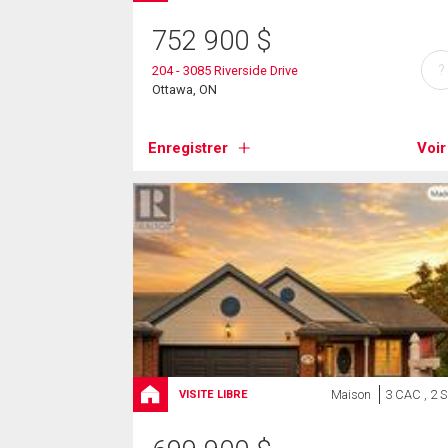
752 900
$
?
204 - 3085 Riverside Drive
Ottawa, ON
Enregistrer
Voir
Maison
3 CAC , 2 
VISITE LIBRE