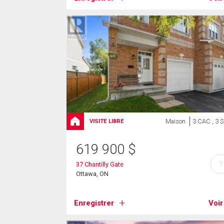
Maison
3 CAC , 3 
VISITE LIBRE
619 900
$
?
37 Chantilly Gate
Ottawa, ON
Enregistrer
Voir