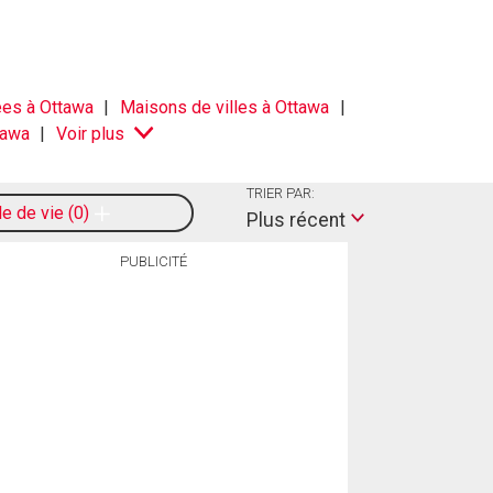
es à Ottawa
Maisons de villes à Ottawa
tawa
Voir plus
TRIER PAR:
le de vie
0
Plus récent
PUBLICITÉ