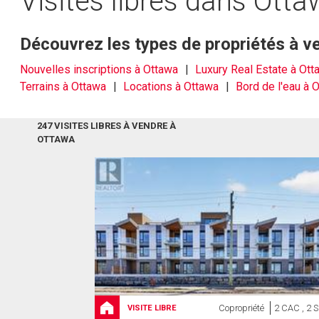
Visites libres dans Ott
Découvrez les types de propriétés à v
Nouvelles inscriptions à Ottawa
Luxury Real Estate à Ott
Terrains à Ottawa
Locations à Ottawa
Bord de l'eau à 
247 VISITES LIBRES À VENDRE À
OTTAWA
Copropriété
2 CAC , 2 
VISITE LIBRE