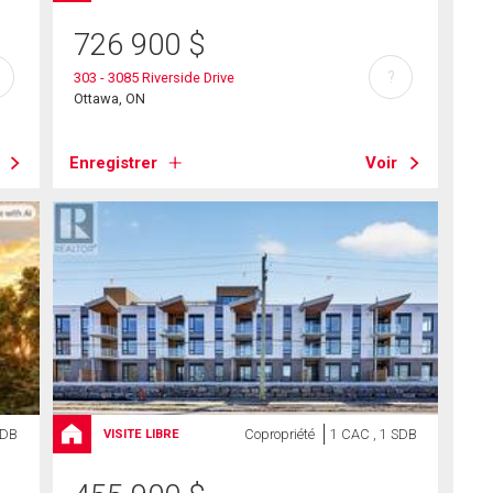
726 900
$
?
303 - 3085 Riverside Drive
Ottawa, ON
Enregistrer
Voir
SDB
Copropriété
1 CAC , 1 SDB
VISITE LIBRE