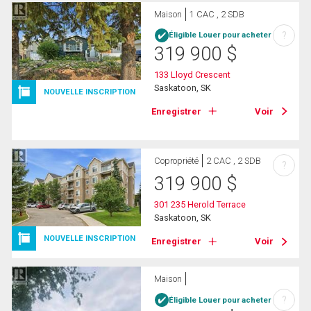
Maison
1 CAC , 2 SDB
?
Éligible Louer pour acheter
319 900
$
133 Lloyd Crescent
Saskatoon, SK
NOUVELLE INSCRIPTION
Enregistrer
Voir
Copropriété
2 CAC , 2 SDB
?
319 900
$
301 235 Herold Terrace
Saskatoon, SK
NOUVELLE INSCRIPTION
Enregistrer
Voir
Maison
?
Éligible Louer pour acheter