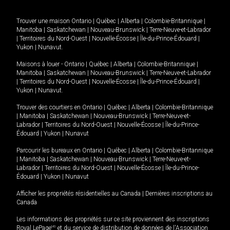
Trouver une maison
Ontario
|
Québec
|
Alberta
|
Colombie-Britannique
|
Manitoba
|
Saskatchewan
|
Nouveau-Brunswick
|
Terre-Neuve-et-Labrador
|
Territoires du Nord-Ouest
|
Nouvelle-Écosse
|
Île-du-Prince-Édouard
|
Yukon
|
Nunavut
.
Maisons à louer -
Ontario
|
Québec
|
Alberta
|
Colombie-Britannique
|
Manitoba
|
Saskatchewan
|
Nouveau-Brunswick
|
Terre-Neuve-et-Labrador
|
Territoires du Nord-Ouest
|
Nouvelle-Écosse
|
Île-du-Prince-Édouard
|
Yukon
|
Nunavut
.
Trouver des courtiers en
Ontario
|
Québec
|
Alberta
|
Colombie-Britannique
|
Manitoba
|
Saskatchewan
|
Nouveau-Brunswick
|
Terre-Neuve-et-
Labrador
|
Territoires du Nord-Ouest
|
Nouvelle-Écosse
|
Île-du-Prince-
Édouard
|
Yukon
|
Nunavut
Parcourir les bureaux en
Ontario
|
Québec
|
Alberta
|
Colombie-Britannique
|
Manitoba
|
Saskatchewan
|
Nouveau-Brunswick
|
Terre-Neuve-et-
Labrador
|
Territoires du Nord-Ouest
|
Nouvelle-Écosse
|
Île-du-Prince-
Édouard
|
Yukon
|
Nunavut
Afficher les propriétés résidentielles au Canada
|
Dernières inscriptions au
Canada
Les informations des propriétés sur ce site proviennent des inscriptions
Royal LePage
MD
et du service de distribution de données de l'Association