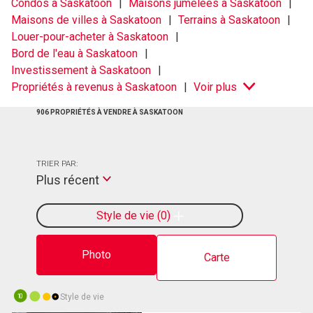
Condos à Saskatoon
Maisons jumelées à Saskatoon
Maisons de villes à Saskatoon
Terrains à Saskatoon
Louer-pour-acheter à Saskatoon
Bord de l'eau à Saskatoon
Investissement à Saskatoon
Propriétés à revenus à Saskatoon
Voir plus
906 PROPRIÉTÉS À VENDRE À SASKATOON
TRIER PAR:
Plus récent
Style de vie
0
Photo
Carte
Style de vie
10