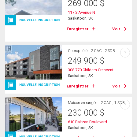
269 000
$
117 S Avenue N
Saskatoon, SK
NOUVELLE INSCRIPTION
Enregistrer
Voir
Copropriété
2 CAC , 2 SDB
?
249 900
$
308 770 Childers Crescent
Saskatoon, SK
NOUVELLE INSCRIPTION
Enregistrer
Voir
Maison en rangée
2 CAC , 1 SDB
?
230 000
$
610 Baltzan Boulevard
Saskatoon, SK
NOUVELLE INSCRIPTION