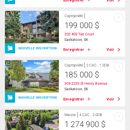
Enregistrer
Voir
Copropriété
?
199 000
$
202 403 Tait Court
Saskatoon, SK
NOUVELLE INSCRIPTION
Enregistrer
Voir
Copropriété
2 CAC , 1 SDB
?
185 000
$
304 2233 St Henry Avenue
Saskatoon, SK
NOUVELLE INSCRIPTION
Enregistrer
Voir
Maison
4 CAC , 3 SDB
?
1 274 900
$