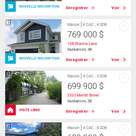
NOUVELLE INSCRIPTION
Enregistrer
Voir
Maison
6 CAC , 4 SDB
?
769 000
$
138 Sharma Lane
Saskatoon, SK
NOUVELLE INSCRIPTION
Enregistrer
Voir
Maison
4 CAC , 3 SDB
?
699 900
$
3335 Merritt Street
Saskatoon, SK
VISITE LIBRE
Enregistrer
Voir
Maison
4 CAC , 4 SDB
?