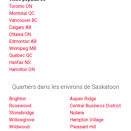
Toronto ON
Montréal QC
Vancouver BC
Calgary AB
Ottawa ON
Edmonton AB
Winnipeg MB
Québec QC
Halifax NS
Hamilton ON
Quartiers dans les environs de Saskatoon
Brighton
Aspen Ridge
Rosewood
Central Business District
Stonebridge
Nutana
Willowgrove
Hampton Village
Wildwood
Pleasant Hill