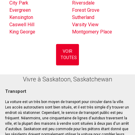
City Park
Riversdale
Evergreen
Forest Grove
Kensington
Sutherland
Caswell Hill
Varsity View
King George
Montgomery Place
VOIR
TOUTES
Vivre à Saskatoon, Saskatchewan
Transport
La voiture est un très bon moyen de transport pour circuler dans la ville.
Les accès autoroutiers sont bien situés, et il est très simple d'y trouver un
endroit où stationner. Cependant, le service de transport public est peu
fréquent. Néanmoins, une cinquantaine de lignes d'autobus traversent la
ville, et la plupart des maisons à vendre sont situées à deux pas d'un arrêt
d'autobus. Saskatoon est peu commode pour les piétons étant donné que
les résidents doivent normalement utiliser la voiture pour combler leurs