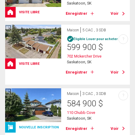
Saskatoon, SK
VISITE LIBRE
Enregistrer
Voir
Maison
5 CAC , 3 SDB
?
Éligible Louer pour acheter
599 900
$
702 Mckercher Drive
Saskatoon, SK
VISITE LIBRE
Enregistrer
Voir
Maison
3 CAC , 3 SDB
?
584 900
$
110 Chubb Cove
Saskatoon, SK
NOUVELLE INSCRIPTION
Enregistrer
Voir