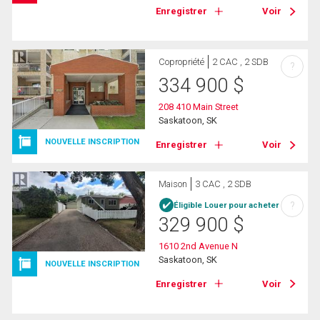
Enregistrer
Voir
Copropriété
2 CAC , 2 SDB
?
334 900
$
208 410 Main Street
Saskatoon, SK
NOUVELLE INSCRIPTION
Enregistrer
Voir
Maison
3 CAC , 2 SDB
?
Éligible Louer pour acheter
329 900
$
1610 2nd Avenue N
Saskatoon, SK
NOUVELLE INSCRIPTION
Enregistrer
Voir