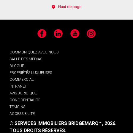
Haut de page
Facebook
LinkedIn
YouTube
Instagram
COMMUNIQUEZ AVEC NOUS
SALLE DES MÉDIAS
BLOGUE
PROPRIÉTÉS LUXUEUSES
COMMERCIAL
INTRANET
AVIS JURIDIQUE
CONFIDENTIALITÉ
TÉMOINS
ACCESSIBILITÉ
© SERVICES IMMOBILIERS BRIDGEMARQ
, 2026.
MD
TOUS DROITS RÉSERVÉS.