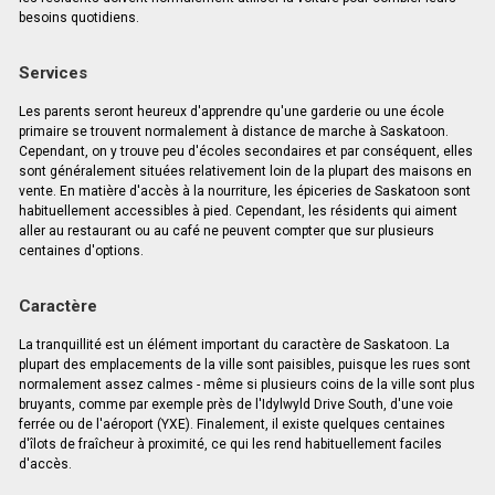
besoins quotidiens.
Services
Les parents seront heureux d'apprendre qu'une garderie ou une école
primaire se trouvent normalement à distance de marche à Saskatoon.
Cependant, on y trouve peu d'écoles secondaires et par conséquent, elles
sont généralement situées relativement loin de la plupart des maisons en
vente. En matière d'accès à la nourriture, les épiceries de Saskatoon sont
habituellement accessibles à pied. Cependant, les résidents qui aiment
aller au restaurant ou au café ne peuvent compter que sur plusieurs
centaines d'options.
Caractère
La tranquillité est un élément important du caractère de Saskatoon. La
plupart des emplacements de la ville sont paisibles, puisque les rues sont
normalement assez calmes - même si plusieurs coins de la ville sont plus
bruyants, comme par exemple près de l'Idylwyld Drive South, d'une voie
ferrée ou de l'aéroport (YXE). Finalement, il existe quelques centaines
d'îlots de fraîcheur à proximité, ce qui les rend habituellement faciles
d'accès.