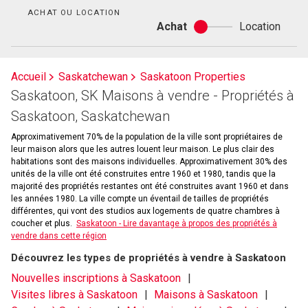
bain
ACHAT OU LOCATION
Achat
Location
Achat
ou
location
Accueil
Saskatchewan
Saskatoon Properties
Saskatoon, SK Maisons à vendre - Propriétés à
Saskatoon, Saskatchewan
Approximativement 70% de la population de la ville sont propriétaires de
leur maison alors que les autres louent leur maison. Le plus clair des
habitations sont des maisons individuelles. Approximativement 30% des
unités de la ville ont été construites entre 1960 et 1980, tandis que la
majorité des propriétés restantes ont été construites avant 1960 et dans
les années 1980. La ville compte un éventail de tailles de propriétés
différentes, qui vont des studios aux logements de quatre chambres à
coucher et plus.
Saskatoon - Lire davantage à propos des propriétés à
vendre dans cette région
Découvrez les types de propriétés à vendre à Saskatoon
Nouvelles inscriptions à Saskatoon
Visites libres à Saskatoon
Maisons à Saskatoon