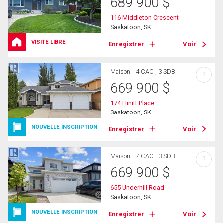
689 900
$
116 Middleton Crescent
Saskatoon, SK
VISITE LIBRE
Enregistrer
Voir
Maison
4 CAC , 3 SDB
?
669 900
$
174 Hinitt Place
Saskatoon, SK
NOUVELLE INSCRIPTION
Enregistrer
Voir
Maison
7 CAC , 3 SDB
?
669 900
$
655 Underhill Road
Saskatoon, SK
NOUVELLE INSCRIPTION
Enregistrer
Voir