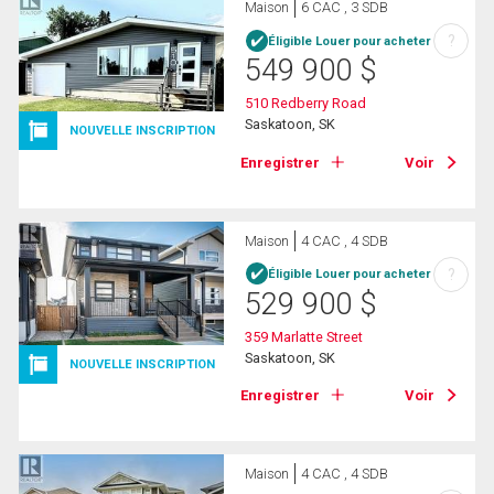
Maison
6 CAC , 3 SDB
?
Éligible Louer pour acheter
549 900
$
510 Redberry Road
Saskatoon, SK
NOUVELLE INSCRIPTION
Enregistrer
Voir
Maison
4 CAC , 4 SDB
?
Éligible Louer pour acheter
529 900
$
359 Marlatte Street
Saskatoon, SK
NOUVELLE INSCRIPTION
Enregistrer
Voir
Maison
4 CAC , 4 SDB