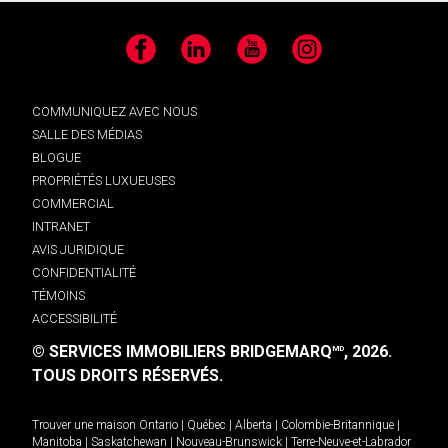
Facebook
LinkedIn
YouTube
Instagram
COMMUNIQUEZ AVEC NOUS
SALLE DES MÉDIAS
BLOGUE
PROPRIÉTÉS LUXUEUSES
COMMERCIAL
INTRANET
AVIS JURIDIQUE
CONFIDENTIALITÉ
TÉMOINS
ACCESSIBILITÉ
© SERVICES IMMOBILIERS BRIDGEMARQ
, 2026.
MD
TOUS DROITS RÉSERVÉS.
Trouver une maison
Ontario
|
Québec
|
Alberta
|
Colombie-Britannique
|
Manitoba
|
Saskatchewan
|
Nouveau-Brunswick
|
Terre-Neuve-et-Labrador