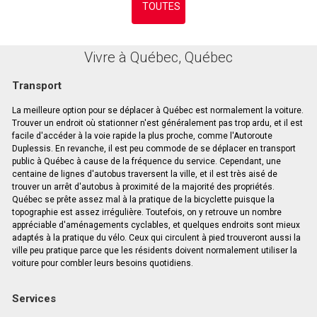
TOUTES
Vivre à Québec, Québec
Transport
La meilleure option pour se déplacer à Québec est normalement la voiture.
Trouver un endroit où stationner n'est généralement pas trop ardu, et il est
facile d'accéder à la voie rapide la plus proche, comme l'Autoroute
Duplessis. En revanche, il est peu commode de se déplacer en transport
public à Québec à cause de la fréquence du service. Cependant, une
centaine de lignes d'autobus traversent la ville, et il est très aisé de
trouver un arrêt d'autobus à proximité de la majorité des propriétés.
Québec se prête assez mal à la pratique de la bicyclette puisque la
topographie est assez irrégulière. Toutefois, on y retrouve un nombre
appréciable d'aménagements cyclables, et quelques endroits sont mieux
adaptés à la pratique du vélo. Ceux qui circulent à pied trouveront aussi la
ville peu pratique parce que les résidents doivent normalement utiliser la
voiture pour combler leurs besoins quotidiens.
Services