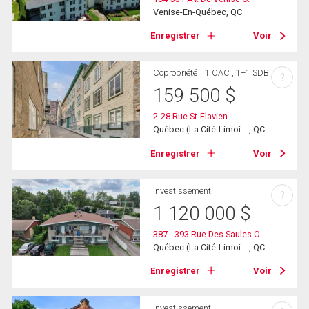
Venise-En-Québec, QC
Enregistrer
Voir
Copropriété
1 CAC , 1+1 SDB
?
159 500
$
2-28 Rue St-Flavien
Québec (La Cité-Limoi ..., QC
Enregistrer
Voir
Investissement
?
1 120 000
$
387 - 393 Rue Des Saules O.
Québec (La Cité-Limoi ..., QC
Enregistrer
Voir
Investissement