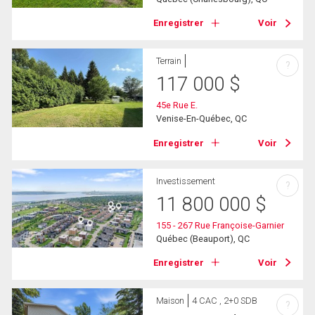
Enregistrer
Voir
Terrain
?
117 000
$
45e Rue E.
Venise-En-Québec, QC
Enregistrer
Voir
Investissement
?
11 800 000
$
155 - 267 Rue Françoise-Garnier
Québec (Beauport), QC
Enregistrer
Voir
Maison
4 CAC , 2+0 SDB
?