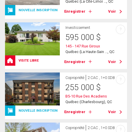
Québec (La Cité-Limoi ..., QC
NOUVELLE INSCRIPTION
Enregistrer
Voir
Investissement
?
595 000
$
145 - 147 Rue Giroux
Québec (La Haute-Sain ..., QC
VISITE LIBRE
Enregistrer
Voir
Copropriété
2 CAC , 1+0 SDB
?
255 000
$
B5-10 Rue Des Acadiens
Québec (Charlesbourg), QC
NOUVELLE INSCRIPTION
Enregistrer
Voir
Copropriété
2 CAC , 1+0 SDB
?