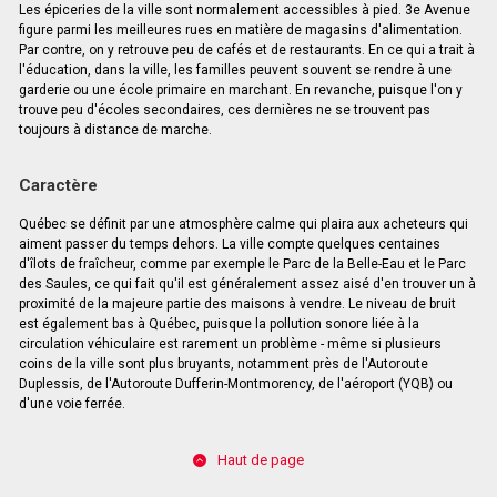
Les épiceries de la ville sont normalement accessibles à pied. 3e Avenue
figure parmi les meilleures rues en matière de magasins d'alimentation.
Par contre, on y retrouve peu de cafés et de restaurants. En ce qui a trait à
l'éducation, dans la ville, les familles peuvent souvent se rendre à une
garderie ou une école primaire en marchant. En revanche, puisque l'on y
trouve peu d'écoles secondaires, ces dernières ne se trouvent pas
toujours à distance de marche.
Caractère
Québec se définit par une atmosphère calme qui plaira aux acheteurs qui
aiment passer du temps dehors. La ville compte quelques centaines
d'îlots de fraîcheur, comme par exemple le Parc de la Belle-Eau et le Parc
des Saules, ce qui fait qu'il est généralement assez aisé d'en trouver un à
proximité de la majeure partie des maisons à vendre. Le niveau de bruit
est également bas à Québec, puisque la pollution sonore liée à la
circulation véhiculaire est rarement un problème - même si plusieurs
coins de la ville sont plus bruyants, notamment près de l'Autoroute
Duplessis, de l'Autoroute Dufferin-Montmorency, de l'aéroport (YQB) ou
d'une voie ferrée.
Haut de page