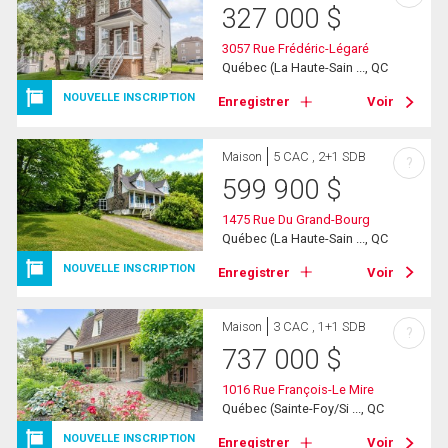
327 000
$
3057 Rue Frédéric-Légaré
Québec (La Haute-Sain ..., QC
NOUVELLE INSCRIPTION
Enregistrer
Voir
Maison
5 CAC , 2+1 SDB
?
599 900
$
1475 Rue Du Grand-Bourg
Québec (La Haute-Sain ..., QC
NOUVELLE INSCRIPTION
Enregistrer
Voir
Maison
3 CAC , 1+1 SDB
?
737 000
$
1016 Rue François-Le Mire
Québec (Sainte-Foy/Si ..., QC
NOUVELLE INSCRIPTION
Enregistrer
Voir