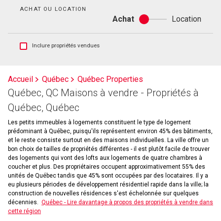
bain
ACHAT OU LOCATION
Achat
Location
Achat
ou
location
Afficher
Inclure propriétés vendues
les
inscriptions
vendues
Accueil
Québec
Québec Properties
et
Québec, QC Maisons à vendre - Propriétés à
les
historiques
Québec, Québec
d'inscriptions
Les petits immeubles à logements constituent le type de logement
prédominant à Québec, puisqu'ils représentent environ 45% des bâtiments,
et le reste consiste surtout en des maisons individuelles. La ville offre un
bon choix de tailles de propriétés différentes - il est plutôt facile de trouver
des logements qui vont des lofts aux logements de quatre chambres à
coucher et plus. Des propriétaires occupent approximativement 55% des
unités de Québec tandis que 45% sont occupées par des locataires. Il y a
eu plusieurs périodes de développement résidentiel rapide dans la ville; la
construction de nouvelles résidences s'est échelonnée sur quelques
décennies.
Québec - Lire davantage à propos des propriétés à vendre dans
cette région