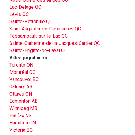
Lac-Delage QC
Lévis QC
Sainte-Pétronille QC
Saint-Augustin-de-Desmaures QC
Fossambault-sur-le-Lac QC
Sainte-Catherine-de-la-Jacques-Cartier QC
Sainte-Brigitte-de-Laval QC
Villes populaires
Toronto ON
Montréal QC
Vancouver BC
Calgary AB
Ottawa ON
Edmonton AB
Winnipeg MB
Halifax NS
Hamilton ON
Victoria BC