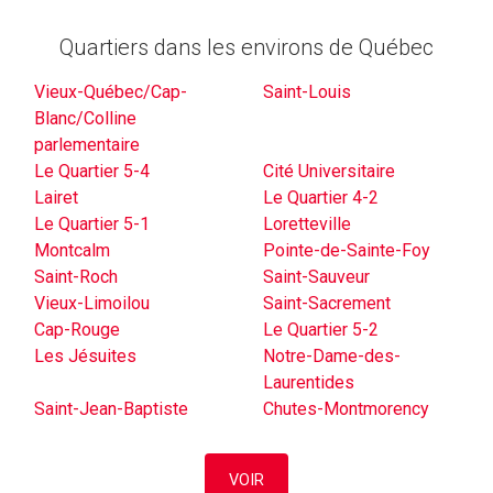
Quartiers dans les environs de Québec
Vieux-Québec/Cap-
Saint-Louis
Blanc/Colline
parlementaire
Le Quartier 5-4
Cité Universitaire
Lairet
Le Quartier 4-2
Le Quartier 5-1
Loretteville
Montcalm
Pointe-de-Sainte-Foy
Saint-Roch
Saint-Sauveur
Vieux-Limoilou
Saint-Sacrement
Cap-Rouge
Le Quartier 5-2
Les Jésuites
Notre-Dame-des-
Laurentides
Saint-Jean-Baptiste
Chutes-Montmorency
VOIR