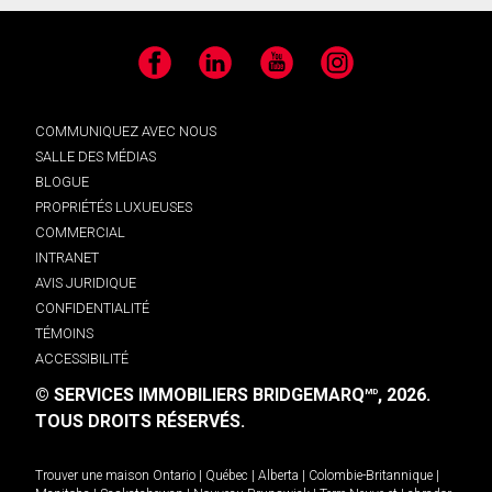
Facebook
LinkedIn
YouTube
Instagram
COMMUNIQUEZ AVEC NOUS
SALLE DES MÉDIAS
BLOGUE
PROPRIÉTÉS LUXUEUSES
COMMERCIAL
INTRANET
AVIS JURIDIQUE
CONFIDENTIALITÉ
TÉMOINS
ACCESSIBILITÉ
© SERVICES IMMOBILIERS BRIDGEMARQ
, 2026.
MD
TOUS DROITS RÉSERVÉS.
Trouver une maison
Ontario
|
Québec
|
Alberta
|
Colombie-Britannique
|