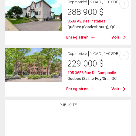
Copropriété
2 CAC , 1+0 SDB
?
288 900
$
8688 Av. Des Platanes
Québec (Charlesbourg), QC
Enregistrer
Voir
Copropriété
1 CAC , 1+0 SDB
?
229 000
$
105-3686 Rue Du Campanile
Québec (Sainte-Foy/Si ..., QC
Enregistrer
Voir
PUBLICITÉ