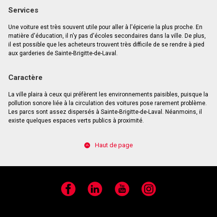
Services
Une voiture est très souvent utile pour aller à l'épicerie la plus proche. En
matière d'éducation, il n'y pas d'écoles secondaires dans la ville. De plus,
il est possible que les acheteurs trouvent très difficile de se rendre à pied
aux garderies de Sainte-Brigitte-de-Laval.
Caractère
La ville plaira à ceux qui préfèrent les environnements paisibles, puisque la
pollution sonore liée à la circulation des voitures pose rarement problème.
Les parcs sont assez dispersés à Sainte-Brigitte-de-Laval. Néanmoins, il
existe quelques espaces verts publics à proximité.
Haut de page
Facebook
LinkedIn
YouTube
Instagram