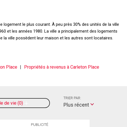
e logement le plus courant. À peu près 30% des unités de la ville
960 et les années 1980. La ville a principalement des logements
a ville possèdent leur maison et les autres sont locataires.
ton Place
Propriétés à revenus à Carleton Place
TRIER PAR:
le de vie
0
Plus récent
PUBLICITÉ