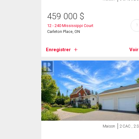
459 000
$
?
12 - 240 Mississippi Court
Carleton Place, ON
Enregistrer
Voir
Maison
2 CAC , 2 