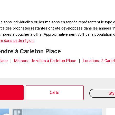
 maisons individuelles ou les maisons en rangée représentent le type d
rtie des propriétés restantes ont été développées dans les années 1
res à coucher à offrir. Approximativement 70% de la population de l
re dans cette région
endre à Carleton Place
Place
Maisons de villes à Carleton Place
Locations à Carle
o
Carte
Sty