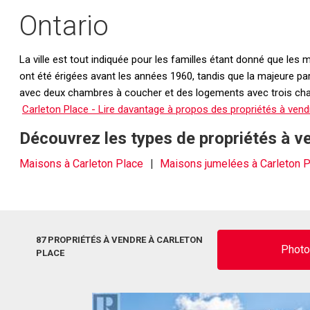
Ontario
La ville est tout indiquée pour les familles étant donné que les
ont été érigées avant les années 1960, tandis que la majeure pa
avec deux chambres à coucher et des logements avec trois chamb
Carleton Place - Lire davantage à propos des propriétés à vend
Découvrez les types de propriétés à v
Maisons à Carleton Place
Maisons jumelées à Carleton 
87 PROPRIÉTÉS À VENDRE À CARLETON
Phot
PLACE