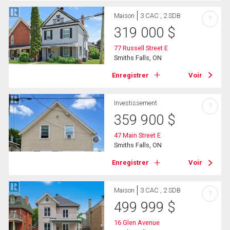
Maison
3 CAC , 2 SDB
?
319 000
$
77 Russell Street E
Smiths Falls, ON
Enregistrer
Voir
Investissement
?
359 900
$
47 Main Street E
Smiths Falls, ON
Enregistrer
Voir
Maison
3 CAC , 2 SDB
?
499 999
$
16 Glen Avenue