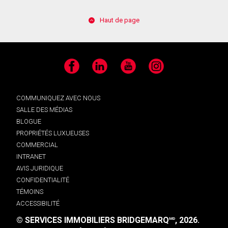
Haut de page
Facebook
LinkedIn
YouTube
Instagram
COMMUNIQUEZ AVEC NOUS
SALLE DES MÉDIAS
BLOGUE
PROPRIÉTÉS LUXUEUSES
COMMERCIAL
INTRANET
AVIS JURIDIQUE
CONFIDENTIALITÉ
TÉMOINS
ACCESSIBILITÉ
© SERVICES IMMOBILIERS BRIDGEMARQ
, 2026.
MD