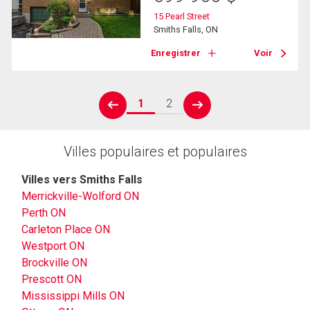
15 Pearl Street
Smiths Falls, ON
Enregistrer
Voir
1
2
prev
next
Villes populaires et populaires
Villes vers Smiths Falls
Merrickville-Wolford ON
Perth ON
Carleton Place ON
Westport ON
Brockville ON
Prescott ON
Mississippi Mills ON