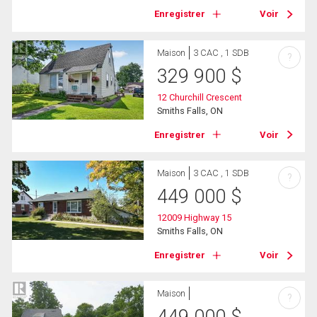
Enregistrer
Voir
Maison
3 CAC , 1 SDB
?
329 900
$
12 Churchill Crescent
Smiths Falls, ON
Enregistrer
Voir
Maison
3 CAC , 1 SDB
?
449 000
$
12009 Highway 15
Smiths Falls, ON
Enregistrer
Voir
Maison
?