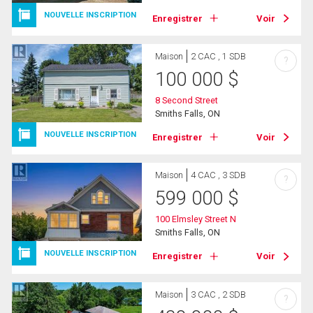
NOUVELLE INSCRIPTION
Enregistrer
Voir
Maison
2 CAC , 1 SDB
?
100 000
$
8 Second Street
Smiths Falls, ON
NOUVELLE INSCRIPTION
Enregistrer
Voir
Maison
4 CAC , 3 SDB
?
599 000
$
100 Elmsley Street N
Smiths Falls, ON
NOUVELLE INSCRIPTION
Enregistrer
Voir
Maison
3 CAC , 2 SDB
?