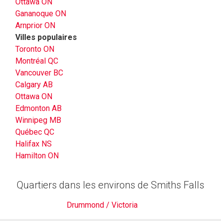
Ottawa ON
Gananoque ON
Arnprior ON
Villes populaires
Toronto ON
Montréal QC
Vancouver BC
Calgary AB
Ottawa ON
Edmonton AB
Winnipeg MB
Québec QC
Halifax NS
Hamilton ON
Quartiers dans les environs de Smiths Falls
Drummond / Victoria