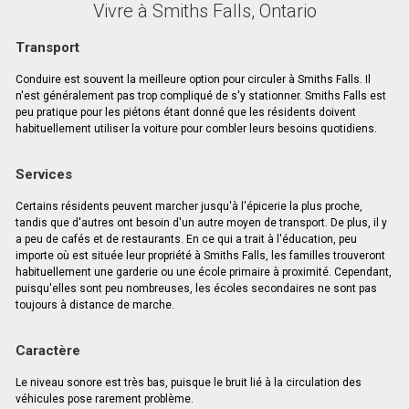
Vivre à Smiths Falls, Ontario
Transport
Conduire est souvent la meilleure option pour circuler à Smiths Falls. Il
n'est généralement pas trop compliqué de s'y stationner. Smiths Falls est
peu pratique pour les piétons étant donné que les résidents doivent
habituellement utiliser la voiture pour combler leurs besoins quotidiens.
Services
Certains résidents peuvent marcher jusqu'à l'épicerie la plus proche,
tandis que d'autres ont besoin d'un autre moyen de transport. De plus, il y
a peu de cafés et de restaurants. En ce qui a trait à l'éducation, peu
importe où est située leur propriété à Smiths Falls, les familles trouveront
habituellement une garderie ou une école primaire à proximité. Cependant,
puisqu'elles sont peu nombreuses, les écoles secondaires ne sont pas
toujours à distance de marche.
Caractère
Le niveau sonore est très bas, puisque le bruit lié à la circulation des
véhicules pose rarement problème.