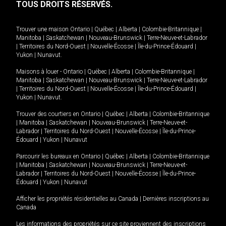
TOUS DROITS RÉSERVÉS.
Trouver une maison
Ontario
|
Québec
|
Alberta
|
Colombie-Britannique
|
Manitoba
|
Saskatchewan
|
Nouveau-Brunswick
|
Terre-Neuve-et-Labrador
|
Territoires du Nord-Ouest
|
Nouvelle-Écosse
|
Île-du-Prince-Édouard
|
Yukon
|
Nunavut
.
Maisons à louer -
Ontario
|
Québec
|
Alberta
|
Colombie-Britannique
|
Manitoba
|
Saskatchewan
|
Nouveau-Brunswick
|
Terre-Neuve-et-Labrador
|
Territoires du Nord-Ouest
|
Nouvelle-Écosse
|
Île-du-Prince-Édouard
|
Yukon
|
Nunavut
.
Trouver des courtiers en
Ontario
|
Québec
|
Alberta
|
Colombie-Britannique
|
Manitoba
|
Saskatchewan
|
Nouveau-Brunswick
|
Terre-Neuve-et-
Labrador
|
Territoires du Nord-Ouest
|
Nouvelle-Écosse
|
Île-du-Prince-
Édouard
|
Yukon
|
Nunavut
Parcourir les bureaux en
Ontario
|
Québec
|
Alberta
|
Colombie-Britannique
|
Manitoba
|
Saskatchewan
|
Nouveau-Brunswick
|
Terre-Neuve-et-
Labrador
|
Territoires du Nord-Ouest
|
Nouvelle-Écosse
|
Île-du-Prince-
Édouard
|
Yukon
|
Nunavut
Afficher les propriétés résidentielles au Canada
|
Dernières inscriptions au
Canada
Les informations des propriétés sur ce site proviennent des inscriptions