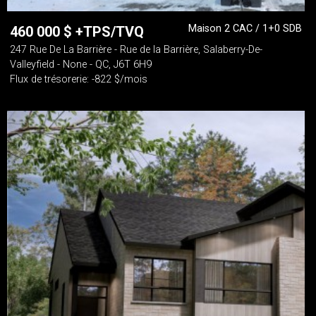
Maison 2 CAC / 1+0 SDB
460 000
$
+TPS/TVQ
247 Rue De La Barrière - Rue de la Barrière, Salaberry-De-
Valleyfield - None - QC, J6T 6H9
Flux de trésorerie: -822 $/mois