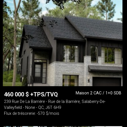
Maison 2 CAC / 1+0 SDB
460 000
$
+TPS/TVQ
239 Rue De La Barrière - Rue de la Barrière, Salaberry-De-
Valleyfield - None - QC, J6T 6H9
Flux de trésorerie: -570 $/mois