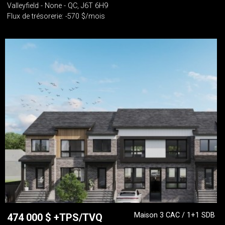
Valleyfield - None - QC, J6T 6H9
Flux de trésorerie: -570 $/mois
Maison 3 CAC / 1+1 SDB
474 000
$
+TPS/TVQ