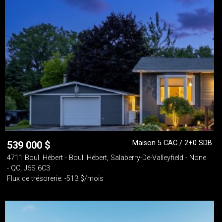
Maison 5 CAC / 2+0 SDB
539 000
$
4711 Boul. Hébert - Boul. Hébert, Salaberry-De-Valleyfield - None
- QC, J6S 6C3
Flux de trésorerie: -513 $/mois