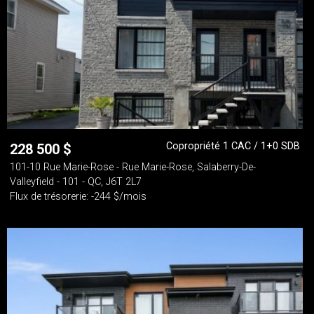
Copropriété 1 CAC / 1+0 SDB
228 500
$
101-10 Rue Marie-Rose - Rue Marie-Rose, Salaberry-De-
Valleyfield - 101 - QC, J6T 2L7
Flux de trésorerie: -244 $/mois