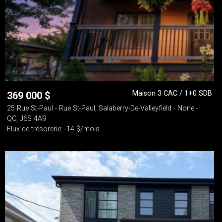
Maison 3 CAC / 1+0 SDB
369 000
$
25 Rue St-Paul - Rue St-Paul, Salaberry-De-Valleyfield - None -
QC, J6S 4A9
Flux de trésorerie: -14 $/mois