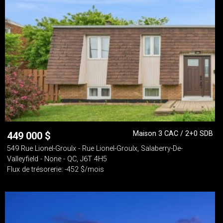
Maison 3 CAC / 2+0 SDB
449 000
$
549 Rue Lionel-Groulx - Rue Lionel-Groulx, Salaberry-De-
Valleyfield - None - QC, J6T 4H5
Flux de trésorerie: -452 $/mois