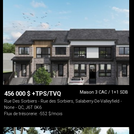
Maison 3 CAC / 1+1 SDB
456 000
$
+TPS/TVQ
Rue Des Sorbiers - Rue des Sorbiers, Salaberry-De-Valleyfield -
None - QC, J6T 0K6
Flux de trésorerie: -552 $/mois