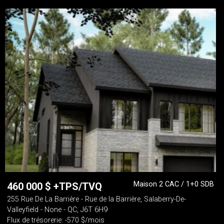
Maison 2 CAC / 1+0 SDB
460 000
$
+TPS/TVQ
255 Rue De La Barrière - Rue de la Barrière, Salaberry-De-
Valleyfield - None - QC, J6T 6H9
Flux de trésorerie: -570 $/mois