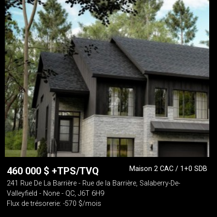
Maison 2 CAC / 1+0 SDB
460 000
$
+TPS/TVQ
241 Rue De La Barrière - Rue de la Barrière, Salaberry-De-
Valleyfield - None - QC, J6T 6H9
Flux de trésorerie: -570 $/mois