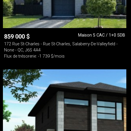
Maison 5 CAC / 1+0 SDB
859 000
$
172 Rue St-Charles - Rue St-Charles, Salaberry-De-Valleyfield -
None - QC, J6S 4A4
Flux de trésorerie: -1 739 $/mois