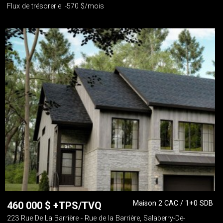
Flux de trésorerie: -570 $/mois
Maison 2 CAC / 1+0 SDB
460 000
$
+TPS/TVQ
223 Rue De La Barrière - Rue de la Barrière, Salaberry-De-