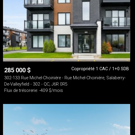
Copropriété 1 CAC / 1+0 SDB
285 000
$
302-133 Rue Michel-Choinière - Rue Michel-Choinière, Salaberry-
De-Valleyfield - 302 - QC, J6R 0R5
Flux de trésorerie: -409 $/mois