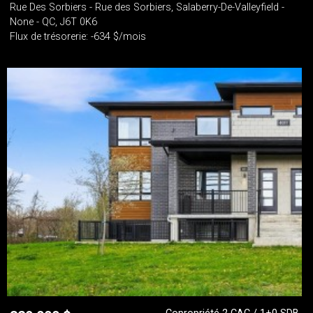
Rue Des Sorbiers - Rue des Sorbiers, Salaberry-De-Valleyfield -
None - QC, J6T 0K6
Flux de trésorerie: -634 $/mois