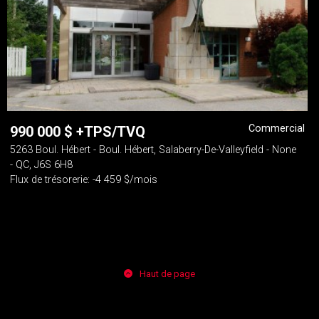
Commercial
990 000
$
+TPS/TVQ
5263 Boul. Hébert - Boul. Hébert, Salaberry-De-Valleyfield - None
- QC, J6S 6H8
Flux de trésorerie: -4 459 $/mois
Haut de page