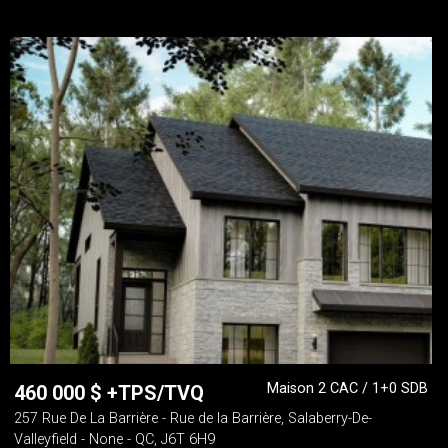
Maison 2 CAC / 1+0 SDB
460 000
$
+TPS/TVQ
257 Rue De La Barrière - Rue de la Barrière, Salaberry-De-
Valleyfield - None - QC, J6T 6H9