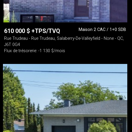
Maison 2 CAC / 1+0 SDB
610 000
$
+TPS/TVQ
Rue Trudeau - Rue Trudeau, Salaberry-De-Valleyfield - None - QC,
J6T 0G4
Flux de trésorerie: -1 130 $/mois