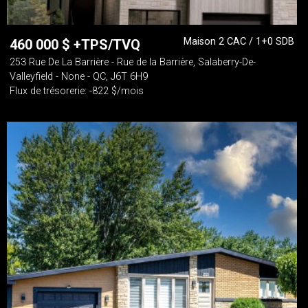
Maison 2 CAC / 1+0 SDB
460 000
$
+TPS/TVQ
253 Rue De La Barrière - Rue de la Barrière, Salaberry-De-
Valleyfield - None - QC, J6T 6H9
Flux de trésorerie: -822 $/mois