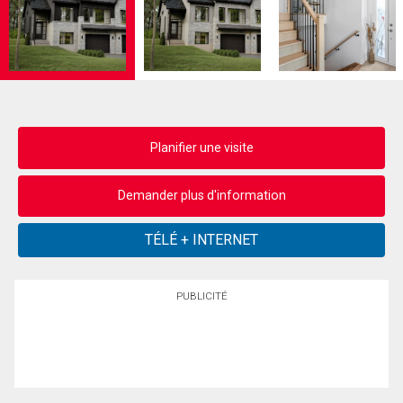
Planifier une visite
Demander plus d'information
PUBLICITÉ