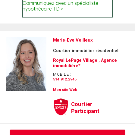
Marie-Ève Veilleux
Courtier immobilier résidentiel
Royal LePage Village , Agence
immobilière*
MOBILE :
514.912.2945
Mon site Web
Courtier
Participant