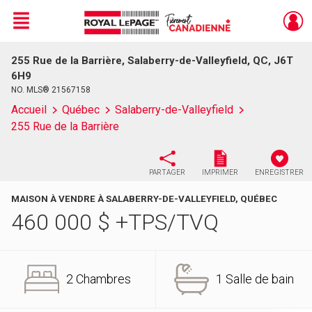
Menu
255 Rue de la Barrière, Salaberry-de-Valleyfield, QC, J6T
Live
En Direct
6H9
NO. MLS® 21567158
Accueil
Québec
Salaberry-de-Valleyfield
255 Rue de la Barrière
PARTAGER
IMPRIMER
ENREGISTRER
MAISON À VENDRE À SALABERRY-DE-VALLEYFIELD, QUÉBEC
460 000
$
+TPS/TVQ
2 Chambres
1 Salle de bain