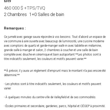
6H9
460 000
$
+TPS/TVQ
2 Chambres
1+0 Salles de bain
Remarques :
Ce jumelé avec garage saura répondre à vos besoins. Tout d'abord un espace de
vie commune à aire ouverte avec beaucoup de luminosité, une cuisine moderne
avec comptoirs de quartz et garde-manger walk-in avec tablette en mélamine,
grande salle à manger et salon, 2 chambres à coucher et une salle de bain
complète avec douche en céramique et bain autoportant.**Les photos sont à
titre indicatifs seulement, les couleurs et motifs peuvent varier.**
**À prévoir, il y aura un règlement d'emprunt mais le montant n'a pas encore été
déterminé.**
- Les photos sont à titre indicatifs seulement, les couleurs et motifs peuvent
varier.
- À quelques minutes du centre-ville de Valleyfield et de ses commodités.
- Écoles primaires et secondaire, garderies, parcs, hôpital et CÉGEP à proximité.