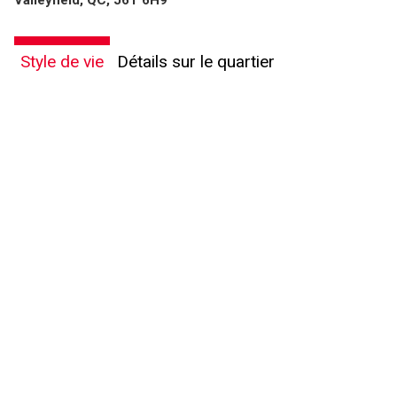
Valleyfield, QC, J6T 6H9
Style de vie
Détails sur le quartier