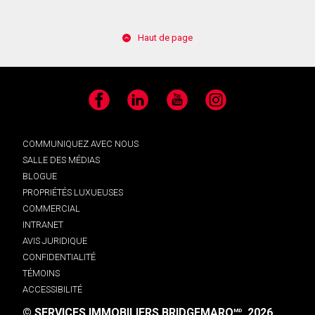
Haut de page
Facebook
LinkedIn
YouTube
Instagram
COMMUNIQUEZ AVEC NOUS
SALLE DES MÉDIAS
BLOGUE
PROPRIÉTÉS LUXUEUSES
COMMERCIAL
INTRANET
AVIS JURIDIQUE
CONFIDENTIALITÉ
TÉMOINS
ACCESSIBILITÉ
© SERVICES IMMOBILIERS BRIDGEMARQ
, 2026.
MD