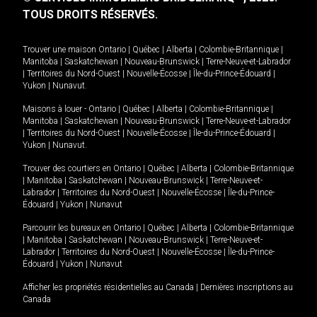
TOUS DROITS RÉSERVÉS.
Trouver une maison
Ontario
|
Québec
|
Alberta
|
Colombie-Britannique
|
Manitoba
|
Saskatchewan
|
Nouveau-Brunswick
|
Terre-Neuve-et-Labrador
|
Territoires du Nord-Ouest
|
Nouvelle-Écosse
|
Île-du-Prince-Édouard
|
Yukon
|
Nunavut
.
Maisons à louer -
Ontario
|
Québec
|
Alberta
|
Colombie-Britannique
|
Manitoba
|
Saskatchewan
|
Nouveau-Brunswick
|
Terre-Neuve-et-Labrador
|
Territoires du Nord-Ouest
|
Nouvelle-Écosse
|
Île-du-Prince-Édouard
|
Yukon
|
Nunavut
.
Trouver des courtiers en
Ontario
|
Québec
|
Alberta
|
Colombie-Britannique
|
Manitoba
|
Saskatchewan
|
Nouveau-Brunswick
|
Terre-Neuve-et-
Labrador
|
Territoires du Nord-Ouest
|
Nouvelle-Écosse
|
Île-du-Prince-
Édouard
|
Yukon
|
Nunavut
Parcourir les bureaux en
Ontario
|
Québec
|
Alberta
|
Colombie-Britannique
|
Manitoba
|
Saskatchewan
|
Nouveau-Brunswick
|
Terre-Neuve-et-
Labrador
|
Territoires du Nord-Ouest
|
Nouvelle-Écosse
|
Île-du-Prince-
Édouard
|
Yukon
|
Nunavut
Afficher les propriétés résidentielles au Canada
|
Dernières inscriptions au
Canada