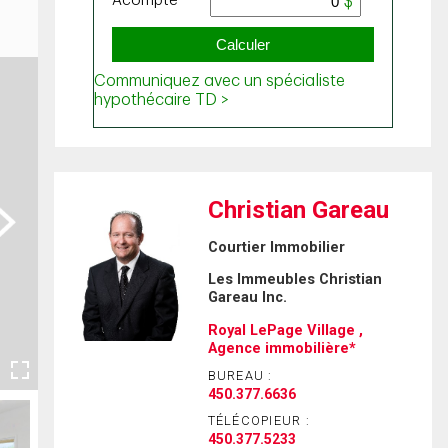
Christian Gareau
ext
Courtier Immobilier
Les Immeubles Christian
Gareau Inc.
Royal LePage Village ,
Agence immobilière*
BUREAU :
450.377.6636
TÉLÉCOPIEUR :
450.377.5233