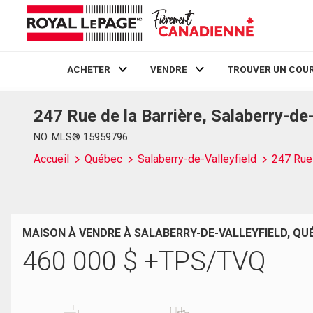
ACHETER
VENDRE
TROUVER UN COUR
247 Rue de la Barrière, Salaberry-de
Live
En Direct
NO. MLS® 15959796
Accueil
Québec
Salaberry-de-Valleyfield
247 Rue 
MAISON À VENDRE À SALABERRY-DE-VALLEYFIELD, QU
460 000
$
+TPS/TVQ