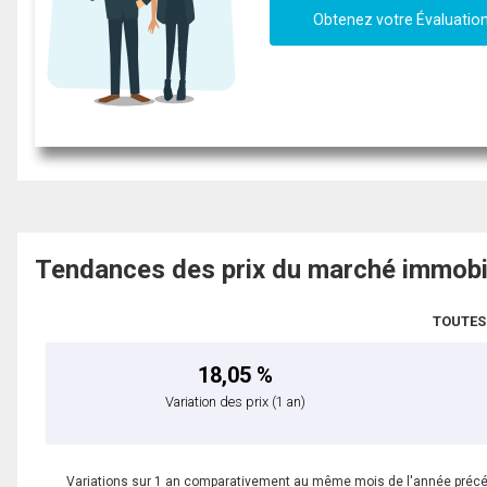
Obtenez votre Évaluatio
Tendances des prix du marché immobi
TOUTES
18,05 %
Variation des prix
(1 an)
Variations sur 1 an comparativement au même mois de l'année préc