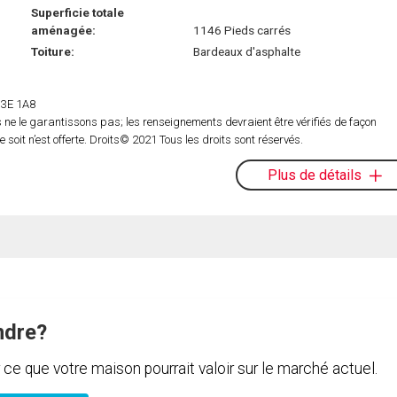
Superficie totale
aménagée:
1146 Pieds carrés
Toiture:
Bardeaux d'asphalte
 H3E 1A8
ne le garantissons pas; les renseignements devraient être vérifiés de façon
oit n’est offerte. Droits© 2021 Tous les droits sont réservés.
Plus de détails
ndre?
e que votre maison pourrait valoir sur le marché actuel.