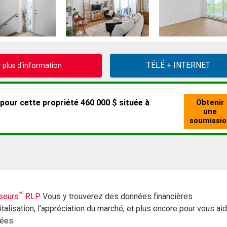
plus d'information
MC
seurs
RLP.
Vous y trouverez des données financières
italisation, l'appréciation du marché, et plus encore pour vous ai
rées.