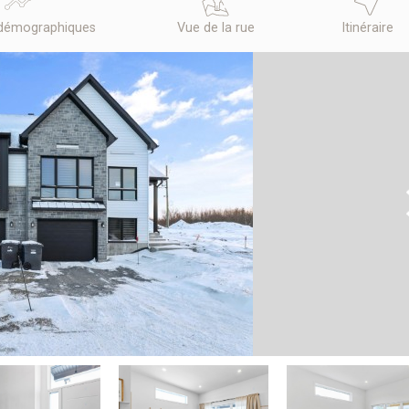
démographiques
Vue de la rue
Itinéraire
N