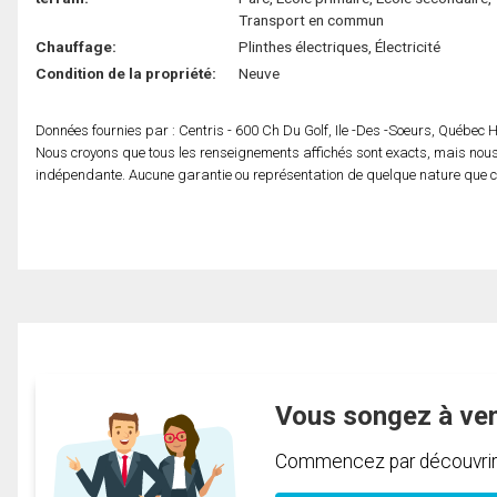
Transport en commun
Chauffage:
Plinthes électriques, Électricité
Condition de la propriété:
Neuve
Données fournies par : Centris - 600 Ch Du Golf, Ile -Des -Soeurs, Québec
Nous croyons que tous les renseignements affichés sont exacts, mais nous 
indépendante. Aucune garantie ou représentation de quelque nature que ce s
Vous songez à ve
Commencez par découvrir c