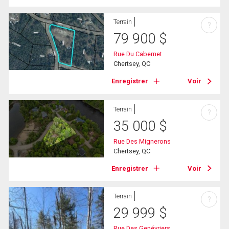
Terrain
?
79 900
$
Rue Du Cabernet
Chertsey, QC
Enregistrer
Voir
Terrain
?
35 000
$
Rue Des Mignerons
Chertsey, QC
Enregistrer
Voir
Terrain
?
29 999
$
Rue Des Genévriers