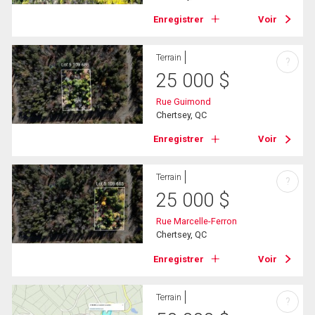
Enregistrer
Voir
Terrain
?
25 000
$
Rue Guimond
Chertsey, QC
Enregistrer
Voir
Terrain
?
25 000
$
Rue Marcelle-Ferron
Chertsey, QC
Enregistrer
Voir
Terrain
?