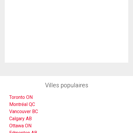
Villes populaires
Toronto ON
Montréal QC
Vancouver BC
Calgary AB
Ottawa ON
Edmonton AB