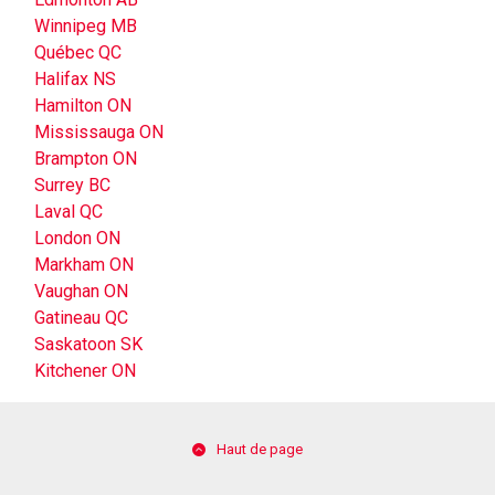
Winnipeg MB
Québec QC
Halifax NS
Hamilton ON
Mississauga ON
Brampton ON
Surrey BC
Laval QC
London ON
Markham ON
Vaughan ON
Gatineau QC
Saskatoon SK
Kitchener ON
Haut de page