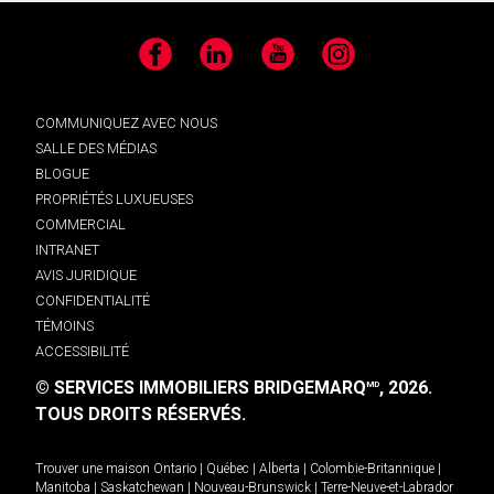
Facebook
LinkedIn
YouTube
Instagram
COMMUNIQUEZ AVEC NOUS
SALLE DES MÉDIAS
BLOGUE
PROPRIÉTÉS LUXUEUSES
COMMERCIAL
INTRANET
AVIS JURIDIQUE
CONFIDENTIALITÉ
TÉMOINS
ACCESSIBILITÉ
© SERVICES IMMOBILIERS BRIDGEMARQ
, 2026.
MD
TOUS DROITS RÉSERVÉS.
Trouver une maison
Ontario
|
Québec
|
Alberta
|
Colombie-Britannique
|
Manitoba
|
Saskatchewan
|
Nouveau-Brunswick
|
Terre-Neuve-et-Labrador