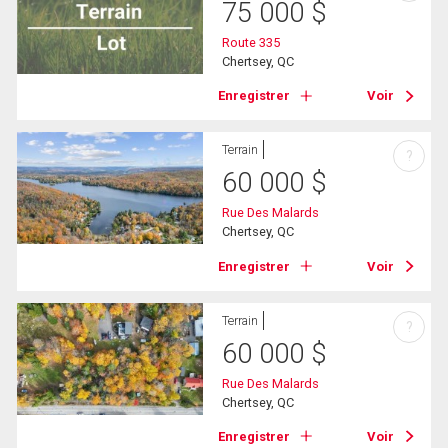
75 000
$
Route 335
Chertsey, QC
Enregistrer
Voir
Terrain
?
60 000
$
Rue Des Malards
Chertsey, QC
Enregistrer
Voir
Terrain
?
60 000
$
Rue Des Malards
Chertsey, QC
Enregistrer
Voir