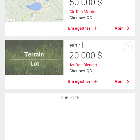
50 000
$
Ch. Des Monts
Chertsey, QC
Enregistrer
Voir
Terrain
?
20 000
$
Av. Des Bleuets
Chertsey, QC
Enregistrer
Voir
PUBLICITÉ