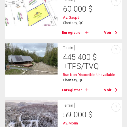
?
60 000
$
Av. Gaspé
Chertsey, QC
Enregistrer
Voir
Terrain
?
445 400
$
+TPS/TVQ
Rue Non Disponible-Unavailable
Chertsey, QC
Enregistrer
Voir
Terrain
?
59 000
$
Av. Morin