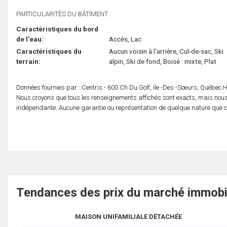
PARTICULARITÉS DU BÂTIMENT :
Caractéristiques du bord
de l'eau:
Accès, Lac
Caractéristiques du
Aucun voisin à l'arrière, Cul-de-sac, Ski
terrain:
alpin, Ski de fond, Boisé : mixte, Plat
Données fournies par : Centris - 600 Ch Du Golf, Ile -Des -Soeurs, Québec
Nous croyons que tous les renseignements affichés sont exacts, mais nous 
indépendante. Aucune garantie ou représentation de quelque nature que ce s
Tendances des prix du marché immobi
MAISON UNIFAMILIALE DÉTACHÉE