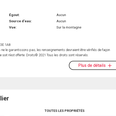
Égout:
Aucun
Source d'eau:
Aucun
Vue:
Sur la montagne
 H3E 1A8
ne le garantissons pas; les renseignements devraient être vérifiés de façon
oit n’est offerte. Droits© 2021 Tous les droits sont réservés.
Plus de détails
lier
TOUTES LES PROPRIÉTÉS