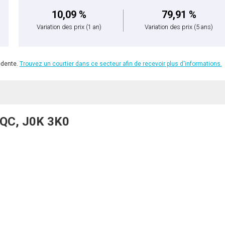
10,09 %
79,91 %
Variation des prix
(1 an)
Variation des prix
(5 ans)
édente.
Trouvez un courtier dans ce secteur afin de recevoir plus d'informations.
 QC, J0K 3K0