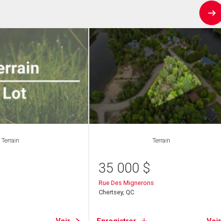
Terrain
Terrain
35 000
$
Rue Des Mignerons
Chertsey, QC