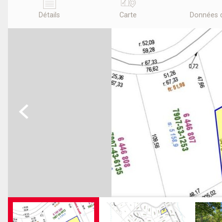
Détails
Carte
Données 
Previous