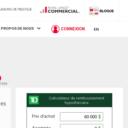
 PROPOS DE NOUS
CONNEXION
EN
STRER
res