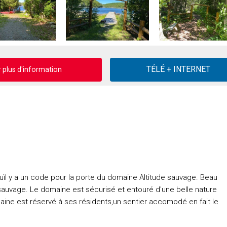
plus d'information
isquìl y a un code pour la porte du domaine Altitude sauvage. Beau
e sauvage. Le domaine est sécurisé et entouré d'une belle nature
ine est réservé à ses résidents,un sentier accomodé en fait le