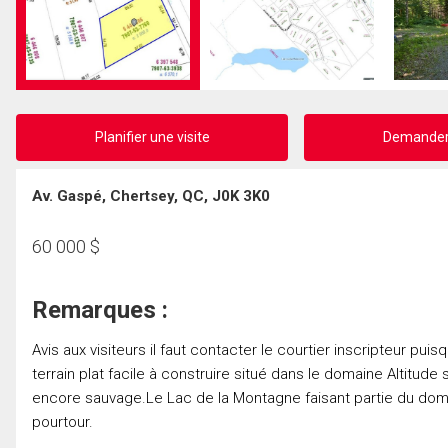
Planifier une visite
Demander 
Av. Gaspé, Chertsey, QC, J0K 3K0
60 000
$
Remarques :
Avis aux visiteurs il faut contacter le courtier inscripteur pu
terrain plat facile à construire situé dans le domaine Altitud
encore sauvage.Le Lac de la Montagne faisant partie du doma
pourtour.