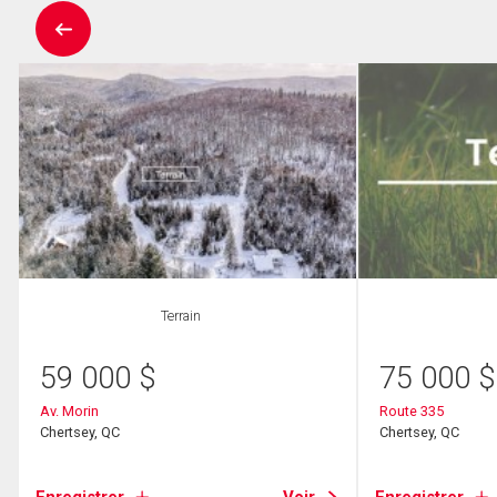
Terrain
59 000
$
75 000
$
Av. Morin
Route 335
Chertsey, QC
Chertsey, QC