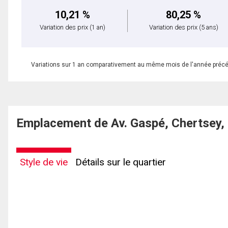
10,21 %
80,25 %
Variation des prix
(1 an)
Variation des prix
(5 ans)
Variations sur 1 an comparativement au même mois de l'année préc
Emplacement de Av. Gaspé, Chertsey,
Style de vie
Détails sur le quartier