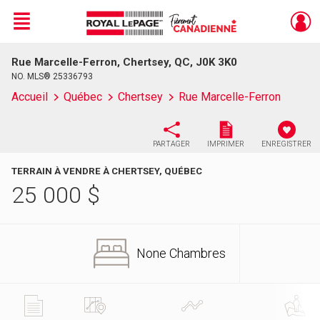
Menu
Rue Marcelle-Ferron, Chertsey, QC, J0K 3K0
Live
En Direct
NO. MLS® 25336793
Accueil
Québec
Chertsey
Rue Marcelle-Ferron
PARTAGER
IMPRIMER
ENREGISTRER
TERRAIN À VENDRE À CHERTSEY, QUÉBEC
25 000
$
None Chambres