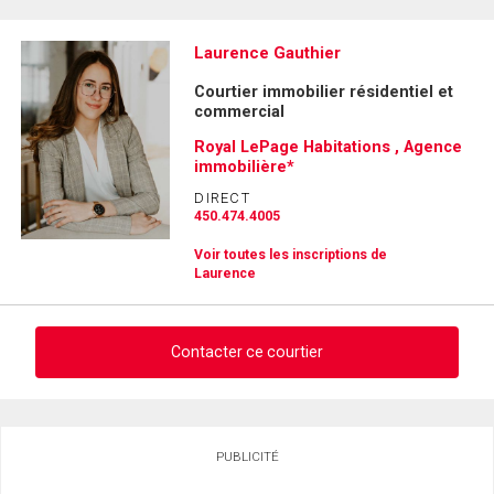
Laurence Gauthier
Courtier immobilier résidentiel et
commercial
Royal LePage Habitations , Agence
immobilière*
DIRECT
450.474.4005
Voir toutes les inscriptions de
Laurence
Contacter ce courtier
Demander des infos sur cette inscription
PUBLICITÉ
Prénom
et