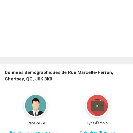
Données démographiques de Rue Marcelle-Ferron,
Chertsey, QC, J0K 3K0
Étape de vie
Type d'emploi
Familles avec parents dans la
Cols bleus/Primaire