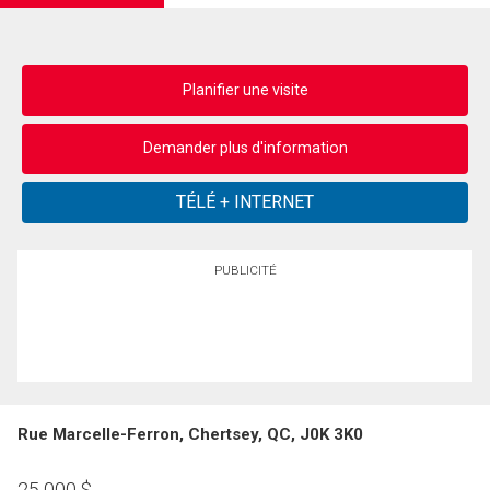
Planifier une visite
Demander plus d'information
PUBLICITÉ
Rue Marcelle-Ferron, Chertsey, QC, J0K 3K0
25 000
$