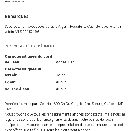
Remarques :
Superbe terrain avec accès au lac d'Argent. Possibilité d'acheter avec le terrain
voisin MLS 22152186.
PARTICULARITÉS DU BÂTIMENT :
Caractéristiques du bord
de l'eau:
Accès, Lac
Caractéristiques du
terrain:
Boisé
Égout:
Aucun
Source d'eau:
Aucun
Données fournies par : Centris - 600 Ch Du Golf, Ile -Des -Soeurs, Québec H3E
1A8
Nous croyons que tous les renseignements affichés sont exacts, mais nous ne
le garantissons pas; les renseignements devraient être vérifiés de façon
indépendante. Aucune garantie ou représentation de quelque nature que ce soit
n’est offerte. Droits© 2021 Tous les droits sont réservés.