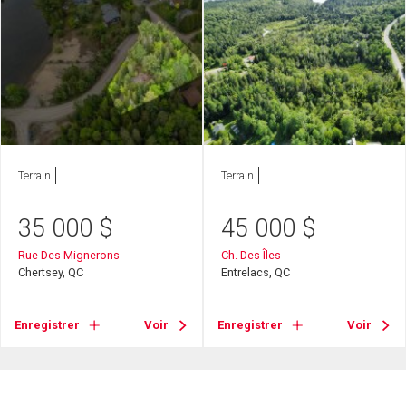
Terrain
Terrain
35 000
$
45 000
$
Rue Des Mignerons
Ch. Des Îles
Chertsey, QC
Entrelacs, QC
Enregistrer
Voir
Enregistrer
Voir