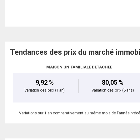
Tendances des prix du marché immobi
MAISON UNIFAMILIALE DÉTACHÉE
9,92 %
80,05 %
Variation des prix
(1 an)
Variation des prix
(5 ans)
Variations sur 1 an comparativement au même mois de l'année préc