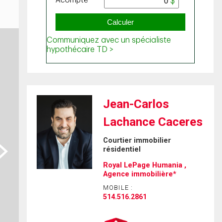
Jean-Carlos
Lachance Caceres
Courtier immobilier
ext
résidentiel
Royal LePage Humania ,
Agence immobilière*
MOBILE :
514.516.2861