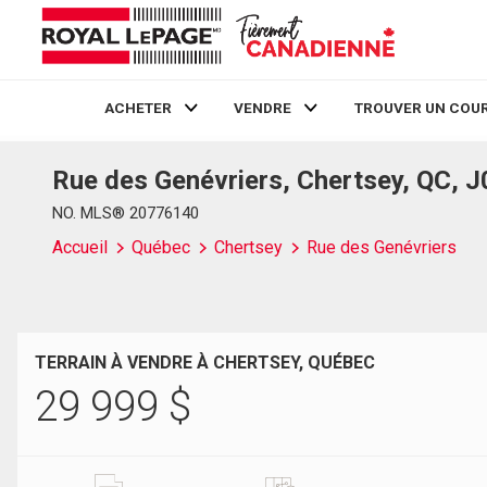
ACHETER
VENDRE
TROUVER UN COUR
Rue des Genévriers, Chertsey, QC, 
Live
En Direct
NO. MLS® 20776140
Accueil
Québec
Chertsey
Rue des Genévriers
TERRAIN À VENDRE À CHERTSEY, QUÉBEC
29 999
$