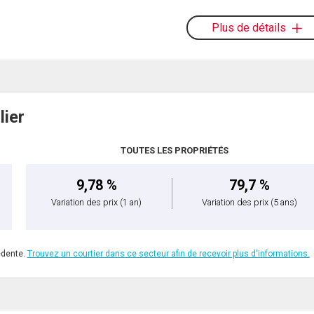
Plus de détails
lier
TOUTES LES PROPRIÉTÉS
9,78 %
79,7 %
Variation des prix
(1 an)
Variation des prix
(5 ans)
édente.
Trouvez un courtier dans ce secteur afin de recevoir plus d'informations.