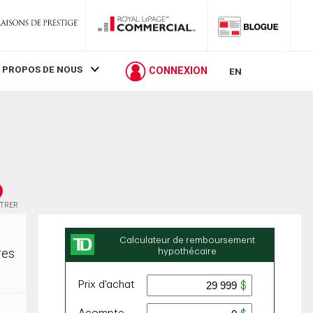
 PROPOS DE NOUS
CONNEXION
EN
STRER
res