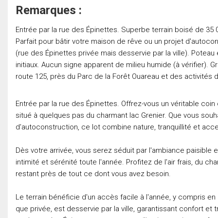
Remarques :
Entrée par la rue des Épinettes. Superbe terrain boisé de 35 
Parfait pour bâtir votre maison de rêve ou un projet d'autoc
(rue des Épinettes privée mais desservie par la ville). Poteau
initiaux. Aucun signe apparent de milieu humide (à vérifier).
route 125, près du Parc de la Forêt Ouareau et des activités de
Entrée par la rue des Épinettes. Offrez-vous un véritable coi
situé à quelques pas du charmant lac Grenier. Que vous souhai
d'autoconstruction, ce lot combine nature, tranquillité et acces
Dès votre arrivée, vous serez séduit par l'ambiance paisible e
intimité et sérénité toute l'année. Profitez de l'air frais, du c
restant près de tout ce dont vous avez besoin.
Le terrain bénéficie d'un accès facile à l'année, y compris e
que privée, est desservie par la ville, garantissant confort et