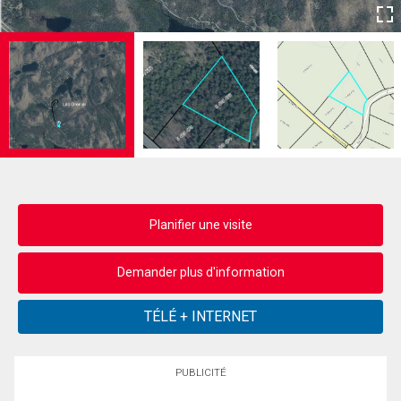
Planifier une visite
Demander plus d'information
PUBLICITÉ