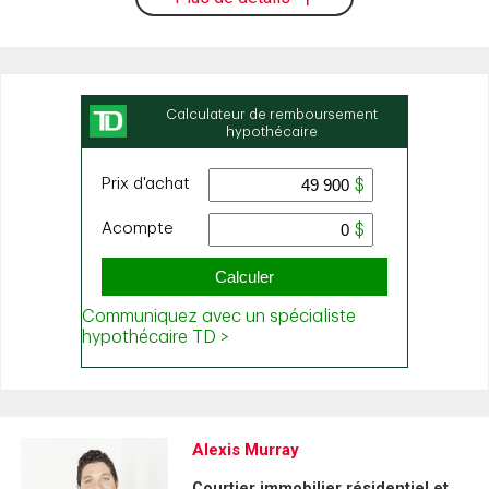
Alexis Murray
Courtier immobilier résidentiel et