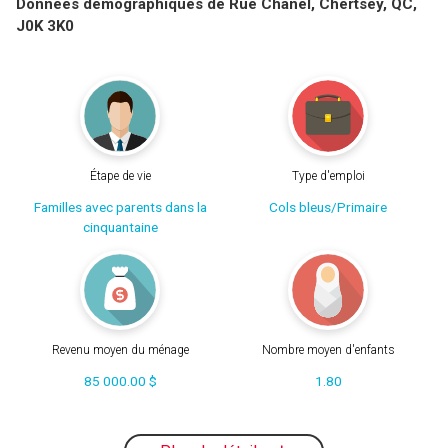
Données démographiques de Rue Chanel, Chertsey, QC,
J0K 3K0
Étape de vie
Type d'emploi
Familles avec parents dans la
Cols bleus/Primaire
cinquantaine
Revenu moyen du ménage
Nombre moyen d'enfants
85 000.00 $
1.80