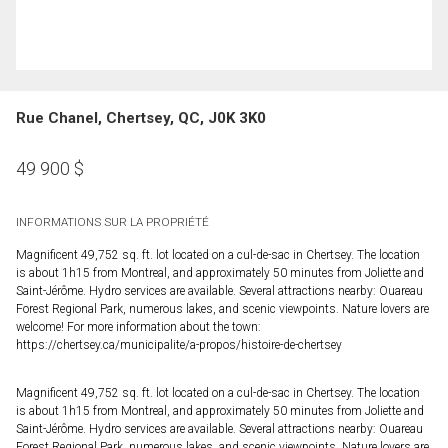
Rue Chanel, Chertsey, QC, J0K 3K0
49 900
$
INFORMATIONS SUR LA PROPRIÉTÉ
Magnificent 49,752 sq. ft. lot located on a cul-de-sac in Chertsey. The location
is about 1h15 from Montreal, and approximately 50 minutes from Joliette and
Saint-Jérôme. Hydro services are available. Several attractions nearby: Ouareau
Forest Regional Park, numerous lakes, and scenic viewpoints. Nature lovers are
welcome! For more information about the town:
https://chertsey.ca/municipalite/a-propos/histoire-de-chertsey
Magnificent 49,752 sq. ft. lot located on a cul-de-sac in Chertsey. The location
is about 1h15 from Montreal, and approximately 50 minutes from Joliette and
Saint-Jérôme. Hydro services are available. Several attractions nearby: Ouareau
Forest Regional Park, numerous lakes, and scenic viewpoints. Nature lovers are