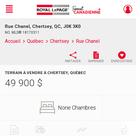
Menu
Rue Chanel, Chertsey, QC, J0K 3K0
Live
En Direct
NO. MLS® 18170311
Accueil
Québec
Chertsey
Rue Chanel
PARTAGER
IMPRIMER
ENREGISTRER
TERRAIN À VENDRE À CHERTSEY, QUÉBEC
49 900
$
None Chambres