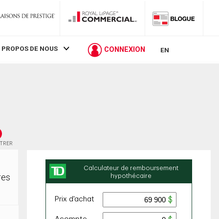
 PROPOS DE NOUS
CONNEXION
EN
STRER
res