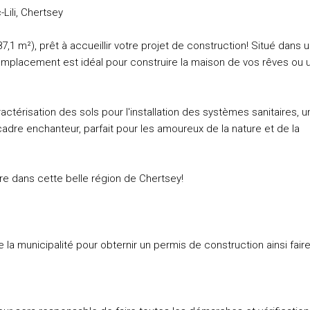
Lili, Chertsey
1 m²), prêt à accueillir votre projet de construction! Situé dans 
 emplacement est idéal pour construire la maison de vos rêves ou 
actérisation des sols pour l'installation des systèmes sanitaires, u
dre enchanteur, parfait pour les amoureux de la nature et de la
re dans cette belle région de Chertsey!
a municipalité pour obternir un permis de construction ainsi fair