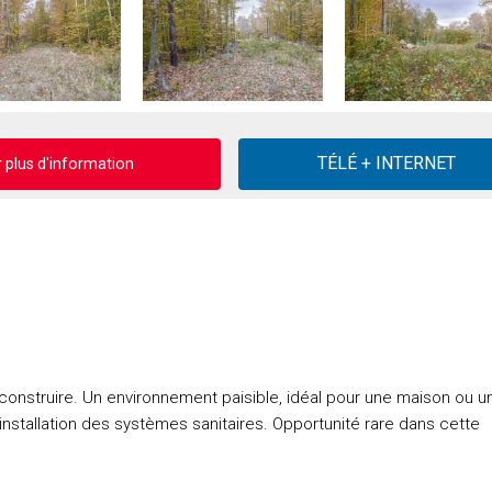
plus d'information
à construire. Un environnement paisible, idéal pour une maison ou u
'installation des systèmes sanitaires. Opportunité rare dans cette