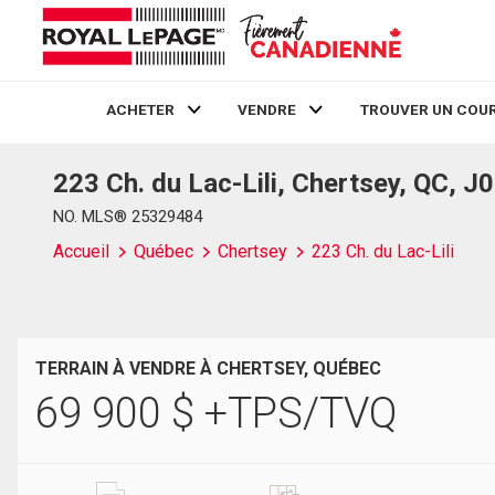
ACHETER
VENDRE
TROUVER UN COUR
223 Ch. du Lac-Lili, Chertsey, QC, J
Live
En Direct
NO. MLS® 25329484
Accueil
Québec
Chertsey
223 Ch. du Lac-Lili
TERRAIN À VENDRE À CHERTSEY, QUÉBEC
69 900
$
+TPS/TVQ