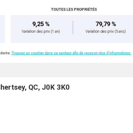
TOUTES LES PROPRIÉTÉS
9,25 %
79,79 %
Variation des prix
(1 an)
Variation des prix
(5 ans)
édente.
Trouvez un courtier dans ce secteur afin de recevoir plus d'informations.
Chertsey, QC, J0K 3K0