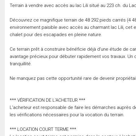
Terrain à vendre avec accès au lac Lili situé au 223 ch. du Lac-
Découvrez ce magnifique terrain de 48 292 pieds carrés (4 487,
environnement paisible avec accès au charmant lac Lili, cet
chalet pour des escapades en pleine nature.
Ce terrain prêt à construire bénéficie déjà d'une étude de car
avantage précieux pour débuter rapidement vos travaux. Un ca
tranquillité.
Ne manquez pas cette opportunité rare de devenir propriétai
*** VÉRIFICATION DE L'ACHETEUR ***
L'acheteur est responsable de faire les démarches auprès de l
les vérifications nécessaires pour la vocation du terrain.
*** LOCATION COURT TERME ***