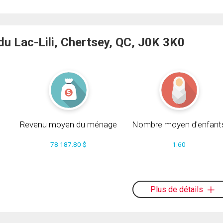
u Lac-Lili, Chertsey, QC, J0K 3K0
Revenu moyen du ménage
Nombre moyen d'enfant
78 187.80 $
1.60
Plus de détails