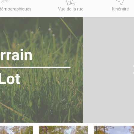
démographiques
Vue de la rue
Itinéraire
N