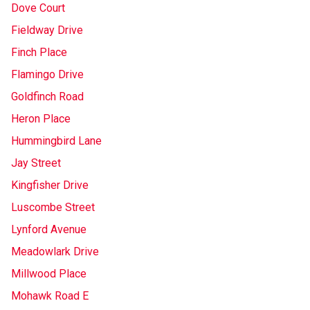
Dove Court
Fieldway Drive
Finch Place
Flamingo Drive
Goldfinch Road
Heron Place
Hummingbird Lane
Jay Street
Kingfisher Drive
Luscombe Street
Lynford Avenue
Meadowlark Drive
Millwood Place
Mohawk Road E