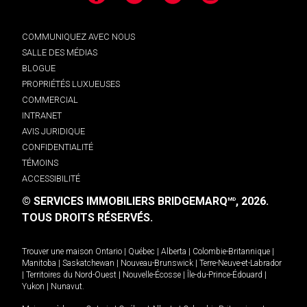
COMMUNIQUEZ AVEC NOUS
SALLE DES MÉDIAS
BLOGUE
PROPRIÉTÉS LUXUEUSES
COMMERCIAL
INTRANET
AVIS JURIDIQUE
CONFIDENTIALITÉ
TÉMOINS
ACCESSIBILITÉ
© SERVICES IMMOBILIERS BRIDGEMARQ
, 2026.
MD
TOUS DROITS RÉSERVÉS.
Trouver une maison
Ontario
|
Québec
|
Alberta
|
Colombie-Britannique
|
Manitoba
|
Saskatchewan
|
Nouveau-Brunswick
|
Terre-Neuve-et-Labrador
|
Territoires du Nord-Ouest
|
Nouvelle-Écosse
|
Île-du-Prince-Édouard
|
Yukon
|
Nunavut
.