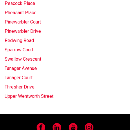
Peacock Place
Pheasant Place
Pinewarbler Court
Pinewarbler Drive
Redwing Road
Sparrow Court
Swallow Crescent
Tanager Avenue
Tanager Court
Thresher Drive
Upper Wentworth Street
Facebook
LinkedIn
YouTube
Instagram