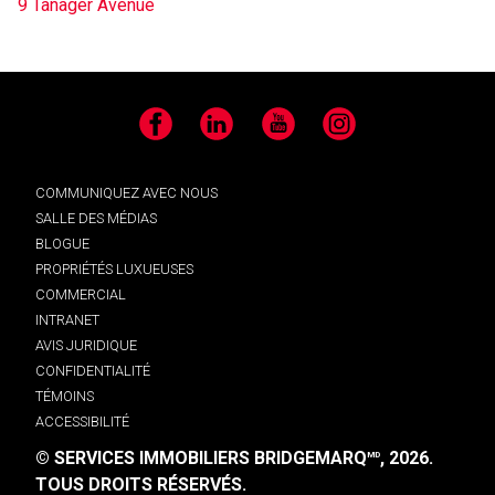
9 Tanager Avenue
Facebook
LinkedIn
YouTube
Instagram
COMMUNIQUEZ AVEC NOUS
SALLE DES MÉDIAS
BLOGUE
PROPRIÉTÉS LUXUEUSES
COMMERCIAL
INTRANET
AVIS JURIDIQUE
CONFIDENTIALITÉ
TÉMOINS
ACCESSIBILITÉ
© SERVICES IMMOBILIERS BRIDGEMARQ
, 2026.
MD
TOUS DROITS RÉSERVÉS.