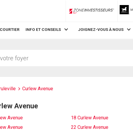
ZoneInvestisseurs RLP
 COURTIER
INFO ET CONSEILS
JOIGNEZ-VOUS À NOUS
ruleville
Curlew Avenue
urlew Avenue
lew Avenue
18 Curlew Avenue
lew Avenue
22 Curlew Avenue