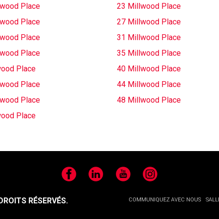
lwood Place
23 Millwood Place
lwood Place
27 Millwood Place
lwood Place
31 Millwood Place
lwood Place
35 Millwood Place
wood Place
40 Millwood Place
lwood Place
44 Millwood Place
lwood Place
48 Millwood Place
wood Place
Facebook
LinkedIn
YouTube
Instagram
ROITS RÉSERVÉS.
COMMUNIQUEZ AVEC NOUS
SALL