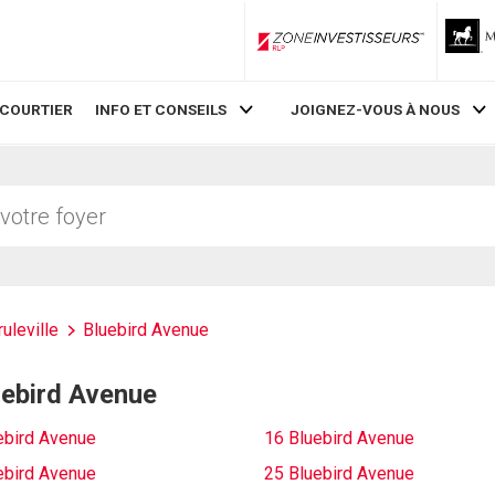
ZoneInvestisseurs RLP
 COURTIER
INFO ET CONSEILS
JOIGNEZ-VOUS À NOUS
ruleville
Bluebird Avenue
luebird Avenue
ebird Avenue
16 Bluebird Avenue
ebird Avenue
25 Bluebird Avenue