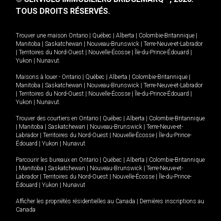
TOUS DROITS RÉSERVÉS.
Trouver une maison
Ontario
|
Québec
|
Alberta
|
Colombie-Britannique
|
Manitoba
|
Saskatchewan
|
Nouveau-Brunswick
|
Terre-Neuve-et-Labrador
|
Territoires du Nord-Ouest
|
Nouvelle-Écosse
|
Île-du-Prince-Édouard
|
Yukon
|
Nunavut
.
Maisons à louer -
Ontario
|
Québec
|
Alberta
|
Colombie-Britannique
|
Manitoba
|
Saskatchewan
|
Nouveau-Brunswick
|
Terre-Neuve-et-Labrador
|
Territoires du Nord-Ouest
|
Nouvelle-Écosse
|
Île-du-Prince-Édouard
|
Yukon
|
Nunavut
.
Trouver des courtiers en
Ontario
|
Québec
|
Alberta
|
Colombie-Britannique
|
Manitoba
|
Saskatchewan
|
Nouveau-Brunswick
|
Terre-Neuve-et-
Labrador
|
Territoires du Nord-Ouest
|
Nouvelle-Écosse
|
Île-du-Prince-
Édouard
|
Yukon
|
Nunavut
Parcourir les bureaux en
Ontario
|
Québec
|
Alberta
|
Colombie-Britannique
|
Manitoba
|
Saskatchewan
|
Nouveau-Brunswick
|
Terre-Neuve-et-
Labrador
|
Territoires du Nord-Ouest
|
Nouvelle-Écosse
|
Île-du-Prince-
Édouard
|
Yukon
|
Nunavut
Afficher les propriétés résidentielles au Canada
|
Dernières inscriptions au
Canada