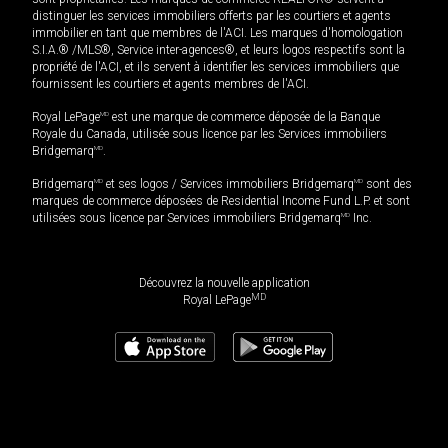
distinguer les services immobiliers offerts par les courtiers et agents
immobilier en tant que membres de l'ACI. Les marques d'homologation
S.I.A.® /MLS®, Service inter-agences®, et leurs logos respectifs sont la
propriété de l'ACI, et ils servent à identifier les services immobiliers que
fournissent les courtiers et agents membres de l'ACI.
Royal LePage
MD
est une marque de commerce déposée de la Banque
Royale du Canada, utilisée sous licence par les Services immobiliers
Bridgemarq
MD
.
Bridgemarq
MD
et ses logos / Services immobiliers Bridgemarq
MD
sont des
marques de commerce déposées de Residential Income Fund L.P. et sont
utilisées sous licence par Services immobiliers Bridgemarq
MD
Inc.
Découvrez la nouvelle application
MD
Royal LePage