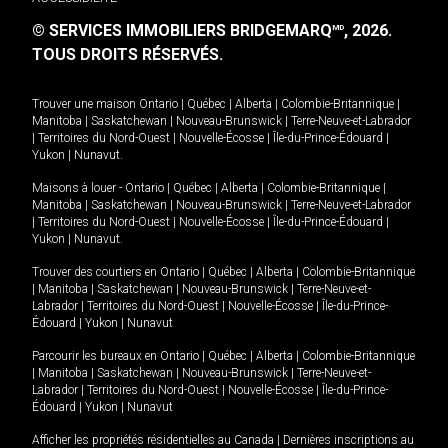
© SERVICES IMMOBILIERS BRIDGEMARQ
, 2026.
MD
TOUS DROITS RÉSERVÉS.
Trouver une maison
Ontario
|
Québec
|
Alberta
|
Colombie-Britannique
|
Manitoba
|
Saskatchewan
|
Nouveau-Brunswick
|
Terre-Neuve-et-Labrador
|
Territoires du Nord-Ouest
|
Nouvelle-Écosse
|
Île-du-Prince-Édouard
|
Yukon
|
Nunavut
.
Maisons à louer -
Ontario
|
Québec
|
Alberta
|
Colombie-Britannique
|
Manitoba
|
Saskatchewan
|
Nouveau-Brunswick
|
Terre-Neuve-et-Labrador
|
Territoires du Nord-Ouest
|
Nouvelle-Écosse
|
Île-du-Prince-Édouard
|
Yukon
|
Nunavut
.
Trouver des courtiers en
Ontario
|
Québec
|
Alberta
|
Colombie-Britannique
|
Manitoba
|
Saskatchewan
|
Nouveau-Brunswick
|
Terre-Neuve-et-
Labrador
|
Territoires du Nord-Ouest
|
Nouvelle-Écosse
|
Île-du-Prince-
Édouard
|
Yukon
|
Nunavut
Parcourir les bureaux en
Ontario
|
Québec
|
Alberta
|
Colombie-Britannique
|
Manitoba
|
Saskatchewan
|
Nouveau-Brunswick
|
Terre-Neuve-et-
Labrador
|
Territoires du Nord-Ouest
|
Nouvelle-Écosse
|
Île-du-Prince-
Édouard
|
Yukon
|
Nunavut
Afficher les propriétés résidentielles au Canada
|
Dernières inscriptions au