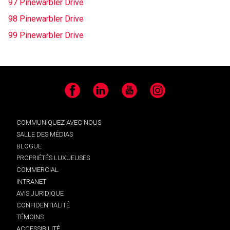
97 Pinewarbler Drive
98 Pinewarbler Drive
99 Pinewarbler Drive
Facebook
LinkedIn
YouTube
Instagram
COMMUNIQUEZ AVEC NOUS
SALLE DES MÉDIAS
BLOGUE
PROPRIÉTÉS LUXUEUSES
COMMERCIAL
INTRANET
AVIS JURIDIQUE
CONFIDENTIALITÉ
TÉMOINS
ACCESSIBILITÉ