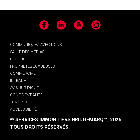
Facebook
LinkedIn
YouTube
Instagram
COMMUNIQUEZ AVEC NOUS
SALLE DES MÉDIAS
BLOGUE
PROPRIÉTÉS LUXUEUSES
COMMERCIAL
INTRANET
AVIS JURIDIQUE
CONFIDENTIALITÉ
TÉMOINS
ACCESSIBILITÉ
© SERVICES IMMOBILIERS BRIDGEMARQ
, 2026.
MD
TOUS DROITS RÉSERVÉS.