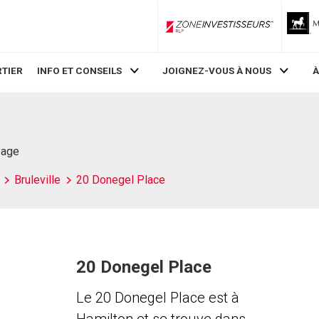
ZoneInvestisseurs RLP
TIER
INFO ET CONSEILS
JOIGNEZ-VOUS À NOUS
À
Page
Bruleville
20 Donegel Place
20 Donegel Place
Le 20 Donegel Place est à