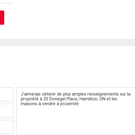
Message