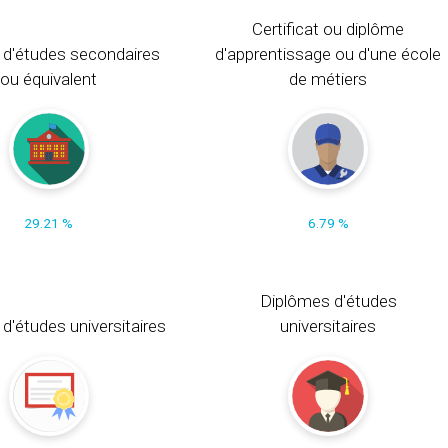
Certificat ou diplôme
 d'études secondaires
d'apprentissage ou d'une école
ou équivalent
de métiers
29.21 %
6.79 %
Diplômes d'études
t d'études universitaires
universitaires