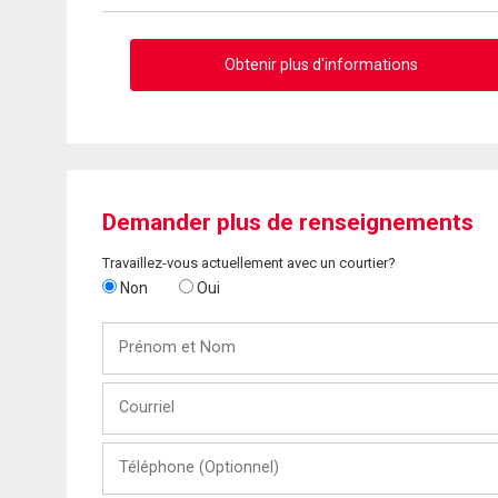
Obtenir plus d'informations
Demander plus de renseignements
Travaillez-vous actuellement avec un courtier?
Non
Oui
Prénom
et
Nom
Courriel
Téléphone
(Optionnel)