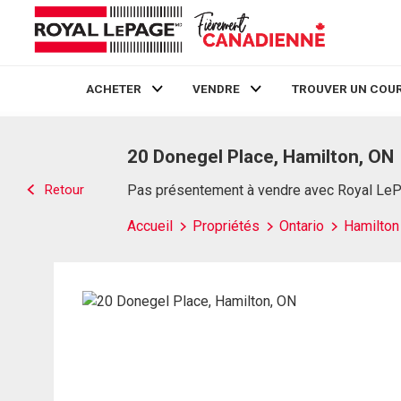
ACHETER
VENDRE
TROUVER UN COUR
Live
En Direct
20 Donegel Place, Hamilton, ON
Retour
Pas présentement à vendre avec Royal Le
Accueil
Propriétés
Ontario
Hamilton