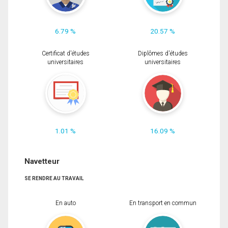
6.79 %
20.57 %
Certificat d'études
Diplômes d'études
universitaires
universitaires
1.01 %
16.09 %
Navetteur
SE RENDRE AU TRAVAIL
En auto
En transport en commun