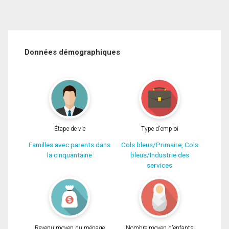
Données démographiques
Étape de vie
Type d'emploi
Familles avec parents dans
Cols bleus/Primaire, Cols
la cinquantaine
bleus/Industrie des
services
Revenu moyen du ménage
Nombre moyen d'enfants