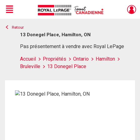
Menu
Retour
Live
En Direct
13 Donegel Place, Hamilton, ON
Pas présentement à vendre avec Royal LePage
Accueil
Propriétés
Ontario
Hamilton
Bruleville
13 Donegel Place