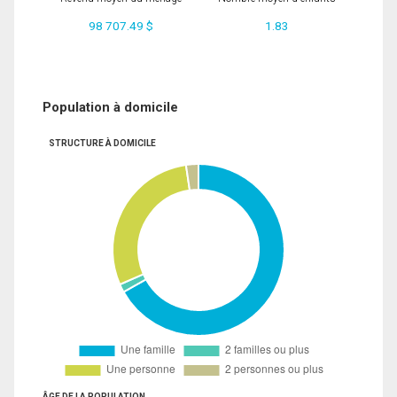
98 707.49 $
1.83
Population à domicile
STRUCTURE À DOMICILE
ÂGE DE LA POPULATION