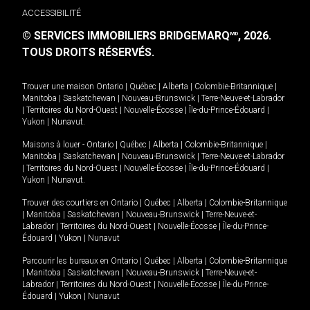
ACCESSIBILITÉ
© SERVICES IMMOBILIERS BRIDGEMARQ
, 2026.
MD
TOUS DROITS RÉSERVÉS.
Trouver une maison
Ontario
|
Québec
|
Alberta
|
Colombie-Britannique
|
Manitoba
|
Saskatchewan
|
Nouveau-Brunswick
|
Terre-Neuve-et-Labrador
|
Territoires du Nord-Ouest
|
Nouvelle-Écosse
|
Île-du-Prince-Édouard
|
Yukon
|
Nunavut
.
Maisons à louer -
Ontario
|
Québec
|
Alberta
|
Colombie-Britannique
|
Manitoba
|
Saskatchewan
|
Nouveau-Brunswick
|
Terre-Neuve-et-Labrador
|
Territoires du Nord-Ouest
|
Nouvelle-Écosse
|
Île-du-Prince-Édouard
|
Yukon
|
Nunavut
.
Trouver des courtiers en
Ontario
|
Québec
|
Alberta
|
Colombie-Britannique
|
Manitoba
|
Saskatchewan
|
Nouveau-Brunswick
|
Terre-Neuve-et-
Labrador
|
Territoires du Nord-Ouest
|
Nouvelle-Écosse
|
Île-du-Prince-
Édouard
|
Yukon
|
Nunavut
Parcourir les bureaux en
Ontario
|
Québec
|
Alberta
|
Colombie-Britannique
|
Manitoba
|
Saskatchewan
|
Nouveau-Brunswick
|
Terre-Neuve-et-
Labrador
|
Territoires du Nord-Ouest
|
Nouvelle-Écosse
|
Île-du-Prince-
Édouard
|
Yukon
|
Nunavut