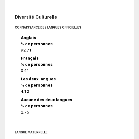
Diversité Culturelle
CONNAISSANCE DES LANGUES OFFICIELLES
Anglais
% de personnes
92.71
Français
% de personnes
0.41
Les deux langues
% de personnes
4.12
Aucune des deux langues
% de personnes
2.76
LANGUE MATERNELLE