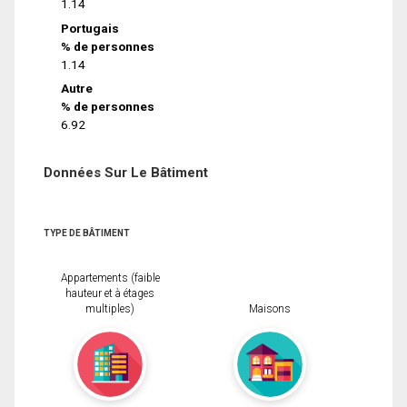
1.14
Portugais
% de personnes
1.14
Autre
% de personnes
6.92
Données Sur Le Bâtiment
TYPE DE BÂTIMENT
Appartements (faible
hauteur et à étages
multiples)
Maisons