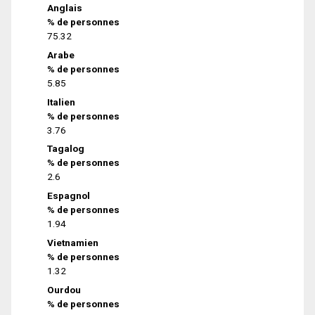
Anglais
% de personnes
75.32
Arabe
% de personnes
5.85
Italien
% de personnes
3.76
Tagalog
% de personnes
2.6
Espagnol
% de personnes
1.94
Vietnamien
% de personnes
1.32
Ourdou
% de personnes