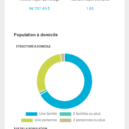
98 707.49 $
1.83
Population à domicile
STRUCTURE À DOMICILE
ÂGE DE LA POPULATION