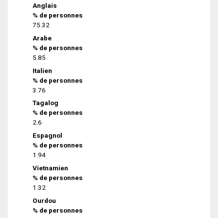
Anglais
% de personnes
75.32
Arabe
% de personnes
5.85
Italien
% de personnes
3.76
Tagalog
% de personnes
2.6
Espagnol
% de personnes
1.94
Vietnamien
% de personnes
1.32
Ourdou
% de personnes