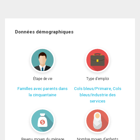
Données démographiques
Étape de vie
Type d'emploi
Familles avec parents dans
Cols bleus/Primaire, Cols
la cinquantaine
bleus/Industrie des
services
Revenu moyen du ménage
Nombre moyen d'enfants