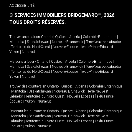
ACCESSIBILITÉ
© SERVICES IMMOBILIERS BRIDGEMARQ
, 2026.
MD
TOUS DROITS RÉSERVÉS.
Trouver une maison
Ontario
|
Québec
|
Alberta
|
Colombie-Britannique
|
Manitoba
|
Saskatchewan
|
Nouveau-Brunswick
|
Terre-Neuve-et-Labrador
|
Territoires du Nord-Ouest
|
Nouvelle-Écosse
|
Île-du-Prince-Édouard
|
Yukon
|
Nunavut
.
Maisons à louer -
Ontario
|
Québec
|
Alberta
|
Colombie-Britannique
|
Manitoba
|
Saskatchewan
|
Nouveau-Brunswick
|
Terre-Neuve-et-Labrador
|
Territoires du Nord-Ouest
|
Nouvelle-Écosse
|
Île-du-Prince-Édouard
|
Yukon
|
Nunavut
.
Trouver des courtiers en
Ontario
|
Québec
|
Alberta
|
Colombie-Britannique
|
Manitoba
|
Saskatchewan
|
Nouveau-Brunswick
|
Terre-Neuve-et-
Labrador
|
Territoires du Nord-Ouest
|
Nouvelle-Écosse
|
Île-du-Prince-
Édouard
|
Yukon
|
Nunavut
Parcourir les bureaux en
Ontario
|
Québec
|
Alberta
|
Colombie-Britannique
|
Manitoba
|
Saskatchewan
|
Nouveau-Brunswick
|
Terre-Neuve-et-
Labrador
|
Territoires du Nord-Ouest
|
Nouvelle-Écosse
|
Île-du-Prince-
Édouard
|
Yukon
|
Nunavut