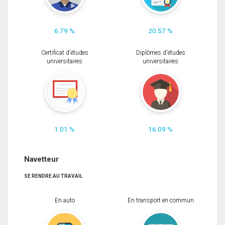
6.79 %
20.57 %
Certificat d'études
Diplômes d'études
universitaires
universitaires
1.01 %
16.09 %
Navetteur
SE RENDRE AU TRAVAIL
En auto
En transport en commun