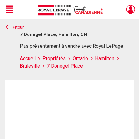
Menu
Retour
Live
En Direct
7 Donegel Place, Hamilton, ON
Pas présentement à vendre avec Royal LePage
Accueil
Propriétés
Ontario
Hamilton
Bruleville
7 Donegel Place