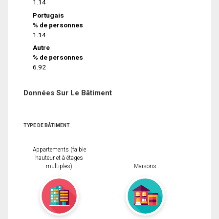
1.14
Portugais
% de personnes
1.14
Autre
% de personnes
6.92
Données Sur Le Bâtiment
TYPE DE BÂTIMENT
Appartements (faible
hauteur et à étages
multiples)
Maisons