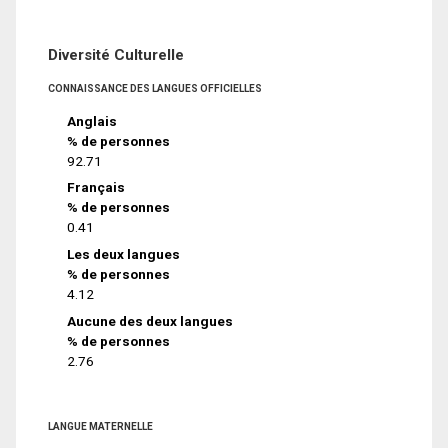
Diversité Culturelle
CONNAISSANCE DES LANGUES OFFICIELLES
Anglais
% de personnes
92.71
Français
% de personnes
0.41
Les deux langues
% de personnes
4.12
Aucune des deux langues
% de personnes
2.76
LANGUE MATERNELLE